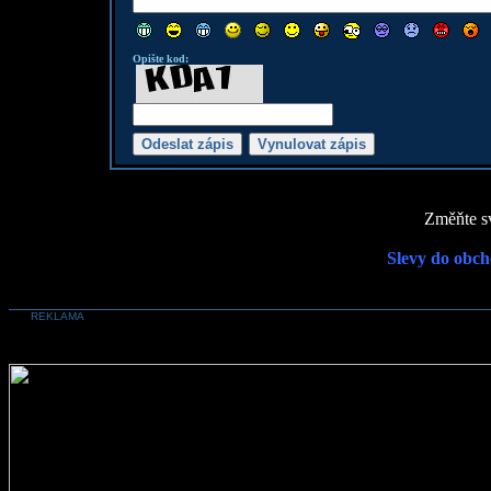
Opište kod:
Změňte sv
Slevy do obch
REKLAMA