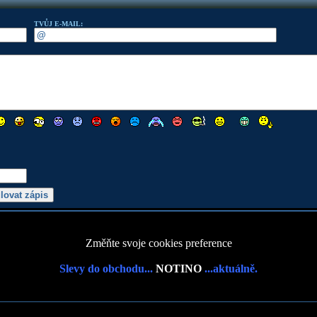
TVŮJ E-MAIL:
Změňte svoje cookies preference
Slevy do obchodu...
NOTINO
...aktuálně.