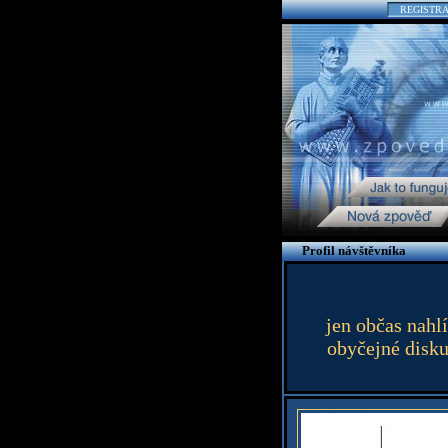
REGISTR
Profil návštěvníka
jen občas nahl
obyčejné disku