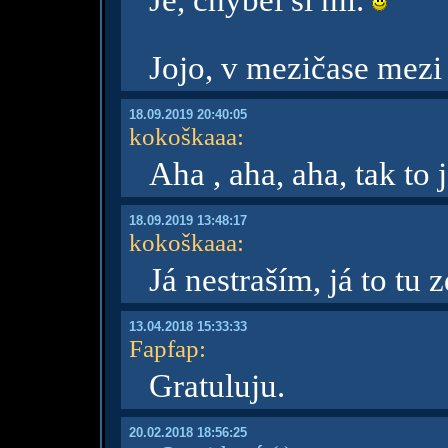
Jé, chyběl si mi.
Jojo, v mezičase mezi
18.09.2019 20:40:05
kokoškaaa
:
Aha , aha, aha, tak to 
18.09.2019 13:48:17
kokoškaaa
:
Já nestraším, já to tu
13.04.2018 15:33:33
Fapfap
:
Gratuluju.
20.02.2018 18:56:25