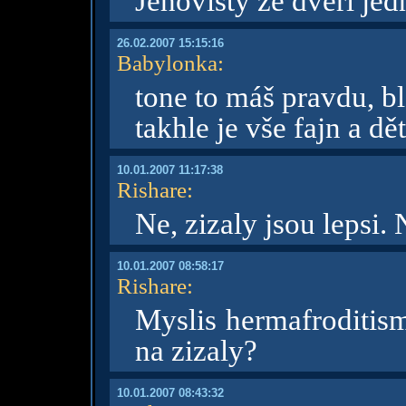
Jehovisty ze dveří je
26.02.2007 15:15:16
Babylonka
:
tone to máš pravdu, bl
takhle je vše fajn a dě
10.01.2007 11:17:38
Rishare
:
Ne, zizaly jsou lepsi.
10.01.2007 08:58:17
Rishare
:
Myslis hermafroditism
na zizaly?
10.01.2007 08:43:32