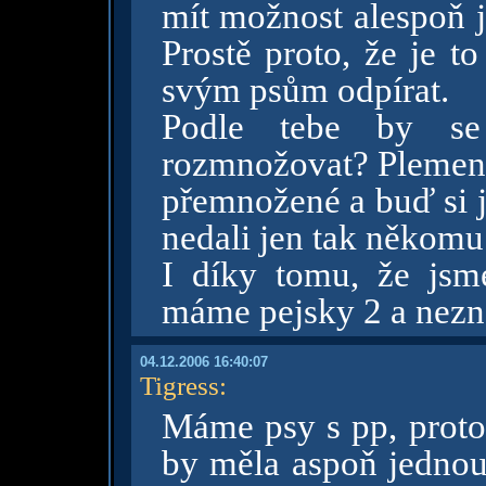
mít možnost alespoň j
Prostě proto, že je to
svým psům odpírat.
Podle tebe by se
rozmnožovat? Plemeno
přemnožené a buď si j
nedali jen tak někomu
I díky tomu, že jsme 
máme pejsky 2 a nezna
04.12.2006 16:40:07
Tigress
:
Máme psy s pp, proto
by měla aspoň jednou 