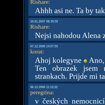
Rishare
:
Ahhh asi ne. Ta by tak
10.01.2007 08:39:59
Rishare
:
Nejsi nahodou Alena 
07.12.2006 14:57:55
korat
:
Ahoj kolegyne
Ano,
Ten obrazek jsem n
strankach. Prijde mi t
06.12.2006 11:12:22
peregrina
:
v českých nemocnicí