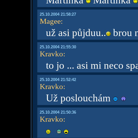
Martinka
Martinka
25.10.2004 21:58:27
Magee
:
už asi půjduu..
brou 
25.10.2004 21:55:30
Kravko
:
to jo ... asi mi neco s
25.10.2004 21:52:42
Kravko
:
Už poslouchám
25.10.2004 21:50:36
Kravko
: