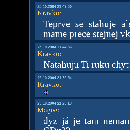
25.10.2004 21:47:30
Kravko
:
Teprve se stahuje ale
mame prece stejnej v
25.10.2004 21:44:36
Kravko
:
Natahuju Ti ruku chy
25.10.2004 21:39:54
Kravko
:
25.10.2004 21:25:13
Magee
:
dyz já je tam nemam