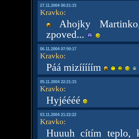
27.11.2004 00:21:15
Kravko
:
Ahojky Martinko
zpoved...
06.11.2004 07:50:17
Kravko
:
Páá mizííííím
05.11.2004 22:21:15
Kravko
:
Hyjéééé
03.11.2004 21:22:22
Kravko
:
Huuuh cítím teplo, 