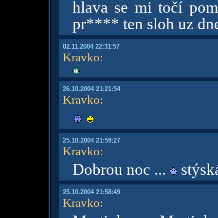
hlava se mi točí poma
pr**** ten sloh uz dn
02.11.2004 22:31:57
Kravko
:
26.10.2004 21:21:54
Kravko
:
25.10.2004 21:59:27
Kravko
:
Dobrou noc ...
stýsk
25.10.2004 21:58:49
Kravko
: