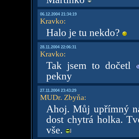
06.12.2004 21:34:19
Kravko
:
Halo je tu nekdo?
28.11.2004 22:06:31
Kravko
:
Tak jsem to dočetl
pekny
27.11.2004 23:43:29
MUDr. Zbyňa
:
Ahoj. Můj upřímný ná
dost chytrá holka. Tv
vše.