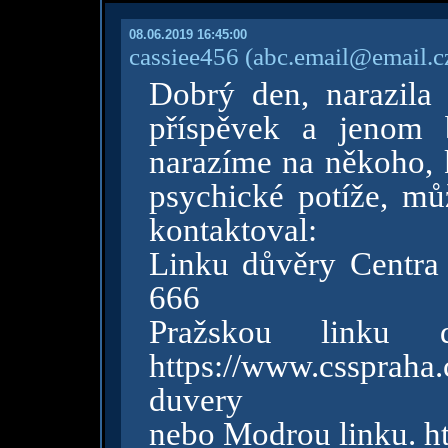
08.06.2019 16:45:00
cassiee456
(abc.email@email.c
Dobrý den, narazila 
příspěvek a jenom 
narazíme na někoho, 
psychické potíže, mů
kontaktoval:
Linku důvěry Centra 
666
Pražskou linku
https://www.cssprah
duvery
nebo Modrou linku. h