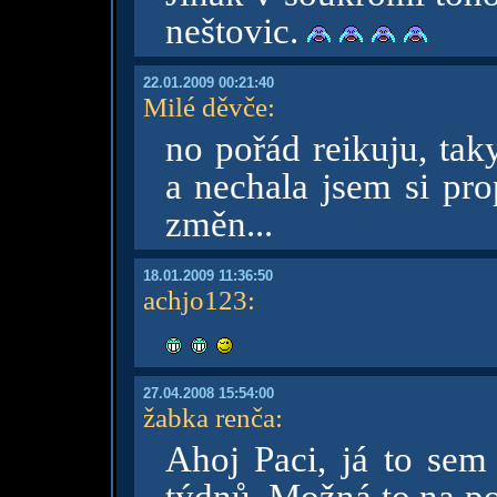
neštovic.
22.01.2009 00:21:40
Milé děvče
:
no pořád reikuju, ta
a nechala jsem si pro
změn...
18.01.2009 11:36:50
achjo123
:
27.04.2008 15:54:00
žabka renča
:
Ahoj Paci, já to sem