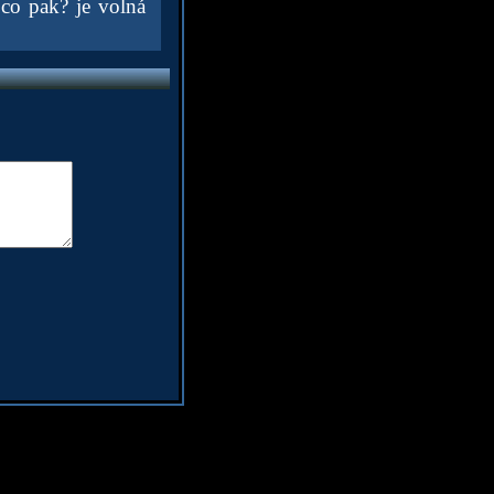
 co pak? je volná