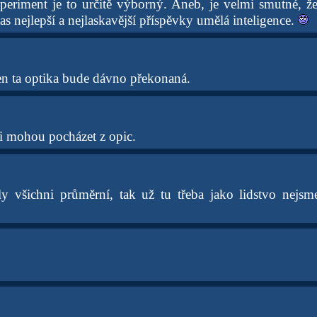
xperiment je to určitě výborný. Aneb, je velmi smutné, 
s nejlepší a nejlaskavější příspěvky umělá inteligence.
n ta optika bude dávno překonaná.
 mohou pocházet z opic.
y všichni průměrní, tak už tu třeba jako lidstvo nejs