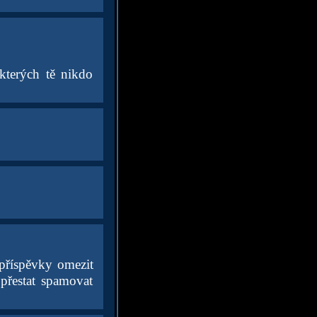
kterých tě nikdo
příspěvky omezit
 přestat spamovat