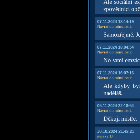
Ale sociální e
zpovědnici obča
07.11.2024 18:14:19
Návrat do minulosti
:
Samozřejmě. Je
07.11.2024 18:04:54
Návrat do minulosti
:
No sami emzáci
07.11.2024 16:07:16
Návrat do minulosti
:
Ale kdyby byl
naděláš.
05.11.2024 22:18:54
Návrat do minulosti
:
Děkuji mistře.
30.10.2024 21:42:21
nejaky D
: