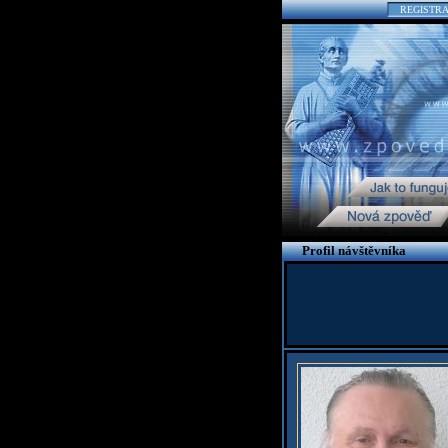
REGISTR
Profil návštěvníka