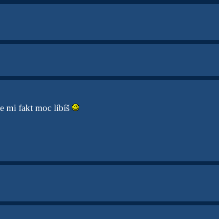
se mi fakt moc líbíš