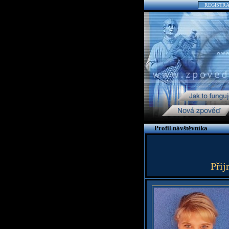
REGISTR
Profil návštěvníka
Přij