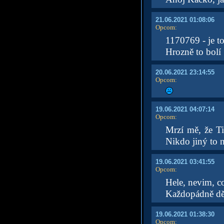
21.06.2021 01:08:06
Opcom
:
1170769 - je to
Hrozně to bolí
20.06.2021 23:14:55
Opcom
:
19.06.2021 04:07:14
Opcom
:
Mrzí mě, že Ti
Nikdo jiný to 
19.06.2021 03:41:55
Opcom
:
Hele, nevim, c
Každopádně dě
19.06.2021 01:38:30
Opcom
: