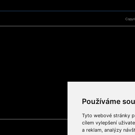
Copyr
Používáme sou
Tyto webové stránky po
cílem vylepšení uživat
a reklam, analýzy návš