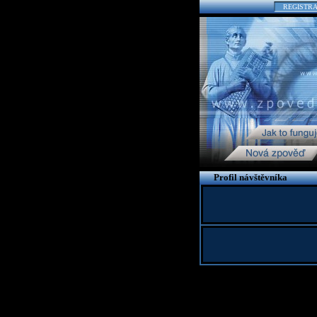
REGISTR
Profil návštěvníka