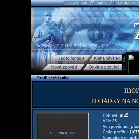
REGISTRACE
TABLO
STATISTIKA
Profil návštěvníka
mort
POHÁDKY NA N
Pohlaví:
muž
Věk:
23
Ve zpovědnici půs
Číslo profilu:
1107
Naposledy se přihl