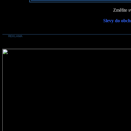
Změňte sv
Slevy do obch
REKLAMA