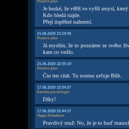
Positive plus
:
Je hezké, že věříš ve vyšší smysl, který
Kdo hledá najde.
Přeji úspěšné nalezení.
21.06.2020 23:19:45
Positive plus
:
Já myslím, že to poznáme ze svého ži
kam co vedlo.
21.06.2020 22:55:19
Positive plus
:
Čtu ten citát. Tu normu určuje Bůh.
17.06.2020 22:54:57
Katedra psychologie
:
Díky!
17.06.2020 22:44:37
HappyToSadness
:
Pravdivý muž: No, že je to buď masoch