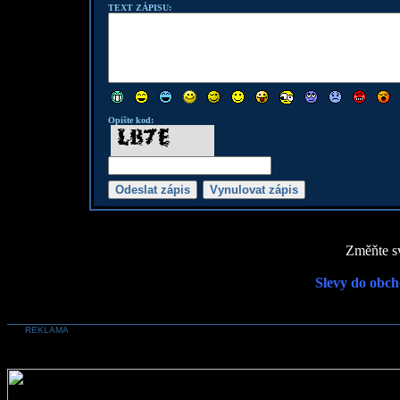
TEXT ZÁPISU:
Opište kod:
Změňte sv
Slevy do obch
REKLAMA