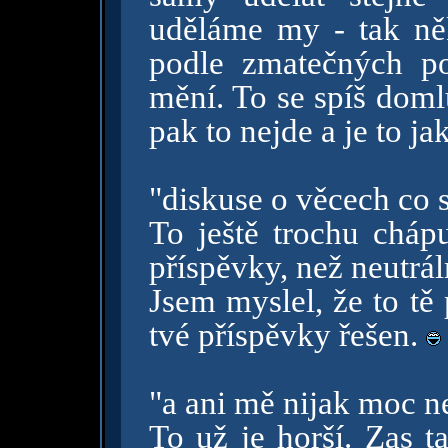
uděláme my - tak ně
podle zmatečných po
mění. To se spíš doml
pak to nejde a je to ja
"diskuse o věcech co 
To ještě trochu chápu
příspěvky, než neutrál
Jsem myslel, že to tě 
tvé příspěvky řešen.
"a ani mě nijak moc ne
To už je horší. Zas t