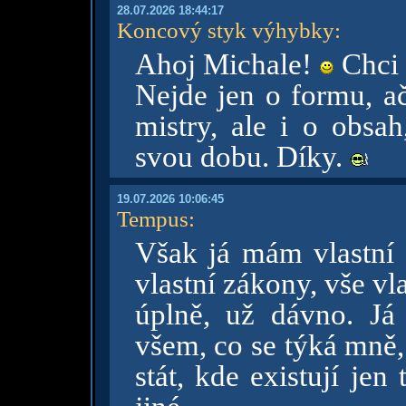
28.07.2026 18:44:17
Koncový styk výhybky
:
Ahoj Michale!
Chci t
Nejde jen o formu, ač
mistry, ale i o obsah
svou dobu. Díky.
19.07.2026 10:06:45
Tempus
:
Však já mám vlastní s
vlastní zákony, vše vla
úplně, už dávno. Já
všem, co se týká mně,
stát, kde existují jen