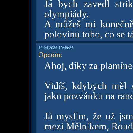
Já bych zavedl strik
olympiády.
A můžeš mi konečně 
polovinu toho, co se t
19.04.2026 10:49:25
Opcom
:
Ahoj, díky za plamíne
Vidíš, kdybych měl
jako pozvánku na ran
Já myslím, že už jsme
mezi Mělníkem, Roudn