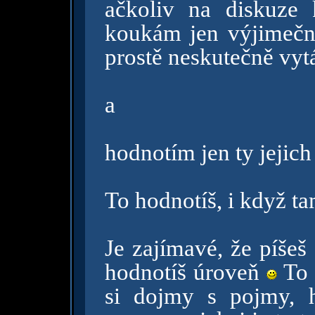
ačkoliv na diskuze
koukám jen výjimečn
prostě neskutečně vytá
a
hodnotím jen ty jejich 
To hodnotíš, i když t
Je zajímavé, že píšeš
hodnotíš úroveň
To j
si dojmy s pojmy, 