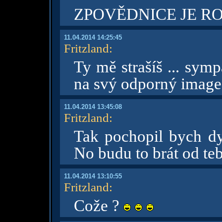
ZPOVĚDNICE JE R
11.04.2014 14:25:45
Fritzland
:
Ty mě strašíš ... symp
na svý odporný image 
11.04.2014 13:45:08
Fritzland
:
Tak pochopil bych dy
No budu to brát od teb
11.04.2014 13:10:55
Fritzland
:
Cože ?