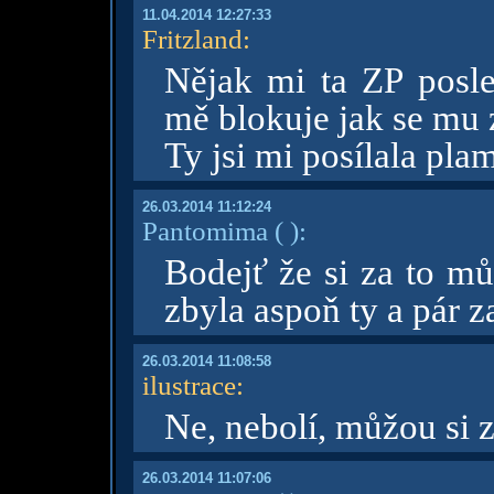
11.04.2014 12:27:33
Fritzland
:
Nějak mi ta ZP posle
mě blokuje jak se mu z
Ty jsi mi posílala pla
26.03.2014 11:12:24
Pantomima
( )
:
Bodejť že si za to m
zbyla aspoň ty a pár 
26.03.2014 11:08:58
ilustrace
:
Ne, nebolí, můžou si z
26.03.2014 11:07:06