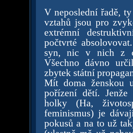
V neposlední řadě, ty
vztahů jsou pro zvyko
extrémní destrukti
počtvrté absolovovat
syn, nic v nich z 
Všechno dávno určil
zbytek státní propaga
Mít doma ženskou u
pořízení dětí. Jenže
holky (Ha, životos
feminismus) je dávají
pokusů a na to už tak