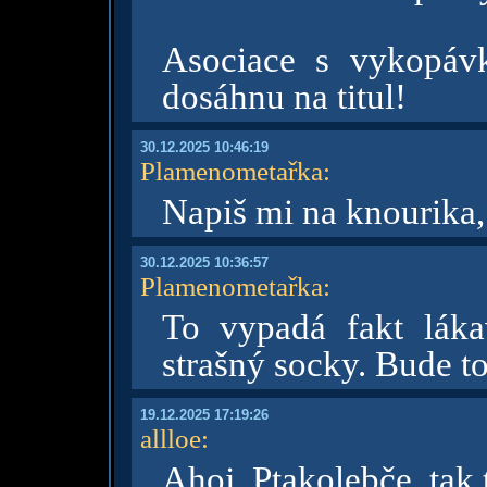
Asociace s vykopáv
dosáhnu na titul!
30.12.2025 10:46:19
Plamenometařka
:
Napiš mi na knourika, 
30.12.2025 10:36:57
Plamenometařka
:
To vypadá fakt láka
strašný socky. Bude to
19.12.2025 17:19:26
allloe
:
Ahoj, Ptakolebče, tak