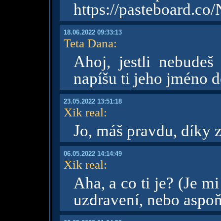
https://pasteboard.
18.06.2022 09:33:13
Teta Dana
:
Ahoj, jestli nebudeš
napíšu ti jeho jméno 
23.05.2022 13:51:18
Xik real
:
Jo, máš pravdu, díky 
06.05.2022 14:14:49
Xik real
:
Aha, a co ti je? (Je mi
uzdravení, nebo aspoň