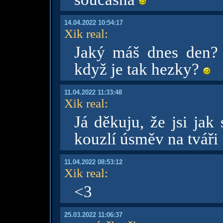
14.04.2022 10:54:17
Xik real
:
Jaký máš dnes den? P
když je tak hezky?
11.04.2022 11:33:48
Xik real
:
Já děkuju, že jsi jak
kouzlí úsměv na tváři
11.04.2022 08:53:12
Xik real
:
<3
25.03.2022 11:06:37