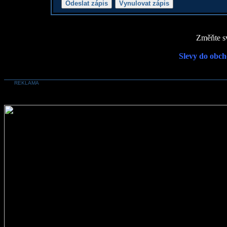
Změňte sv
Slevy do obch
REKLAMA