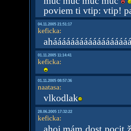
muc muc muc muc
poviem ti vtip: vtip! 
04.11.2005 21:51:17
keficka
:
ahááááááááááááááááá
01.11.2005 11:14:41
keficka
:
01.11.2005 08:57:36
naatasa
:
vlkodlak
28.06.2005 17:32:22
keficka
:
ahoj,mám dost pocit 