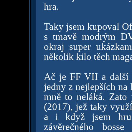
hra.
Taky jsem kupoval Ofi
s tmavě modrým DV
okraj super ukázkam
několik kilo těch mag
Ač je FF VII a další
jedny z nejlepších na 
mně to neláká. Zato 
(2017), jež taky využ
a i když jsem hru 
závěrečného bosse