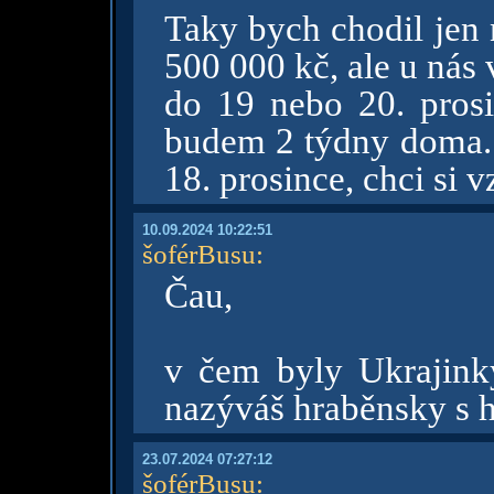
Taky bych chodil jen
500 000 kč, ale u nás 
do 19 nebo 20. prosi
budem 2 týdny doma. 
18. prosince, chci si 
10.09.2024 10:22:51
šoférBusu
:
Čau,
v čem byly Ukrajink
nazýváš hraběnsky s
23.07.2024 07:27:12
šoférBusu
: