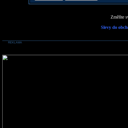
Změňte sv
Slevy do obch
REKLAMA