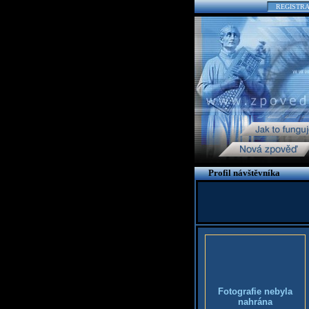
REGISTR
Profil návštěvníka
Fotografie nebyla
nahrána