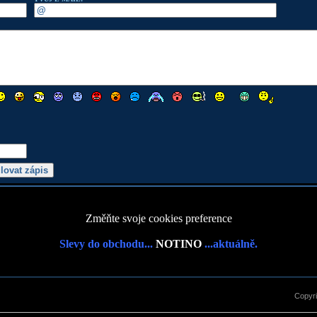
Změňte svoje cookies preference
Slevy do obchodu...
NOTINO
...aktuálně.
Copyr