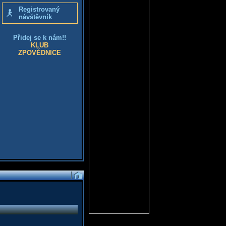
Registrovaný
návštěvník
Přidej se k nám!!
KLUB
ZPOVĚDNICE