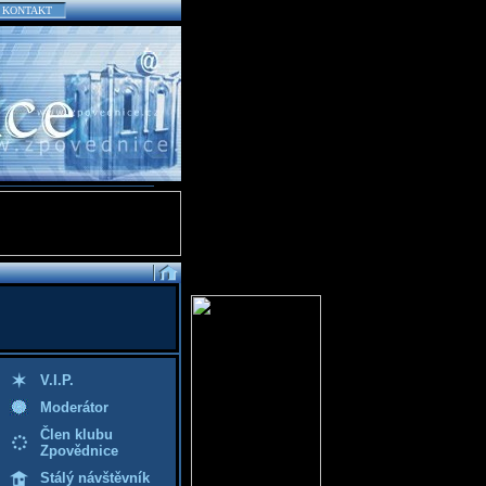
KONTAKT
V.I.P.
Moderátor
Člen klubu
Zpovědnice
Stálý návštěvník