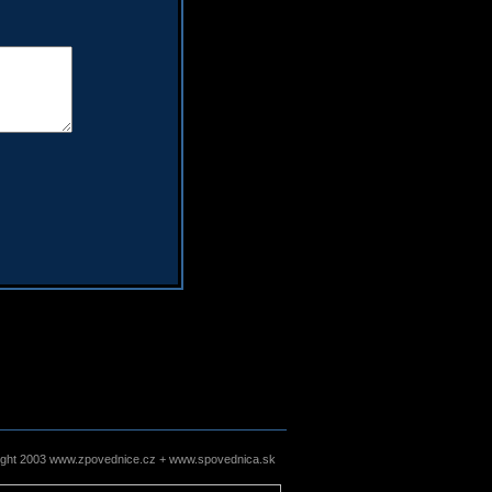
ight 2003 www.zpovednice.cz + www.spovednica.sk