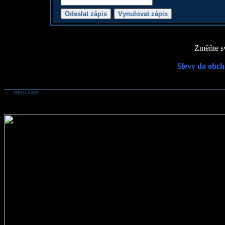
Změňte sv
Slevy do obch
REKLAMA