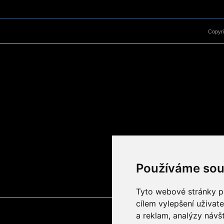
Copyr
Používáme sou
Tyto webové stránky po
cílem vylepšení uživat
a reklam, analýzy návš