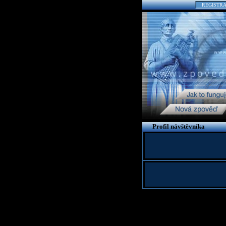
REGISTR
Profil návštěvníka