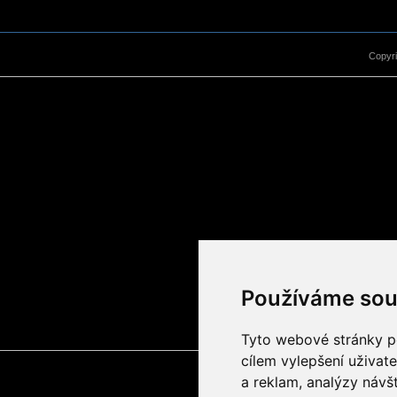
Copyr
Používáme sou
Tyto webové stránky po
cílem vylepšení uživat
a reklam, analýzy návš