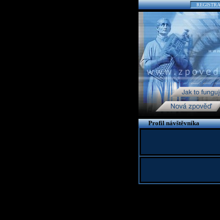
REGISTR
Profil návštěvníka