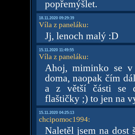
popřemýšlet.
18.11.2020 09:29:39
Víla z paneláku
:
Jj, lenoch malý :D
15.11.2020 11:49:55
Víla z paneláku
:
Ahoj, miminko se v 
doma, naopak čím dál 
a z větší části s
flaštičky ;) to jen na v
15.11.2020 04:25:13
chcipomoc1994
:
Naletěl jsem na dost 