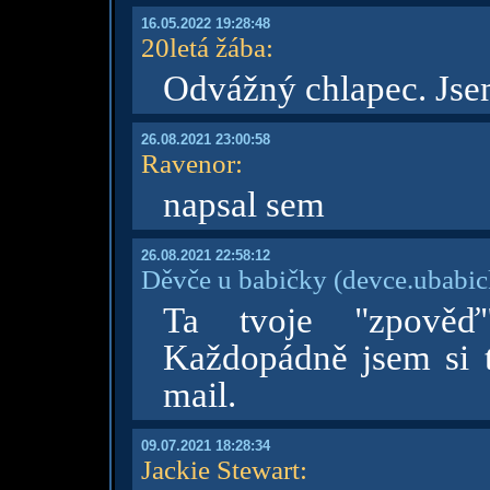
16.05.2022 19:28:48
20letá žába
:
Odvážný chlapec. Jse
26.08.2021 23:00:58
Ravenor
:
napsal sem
26.08.2021 22:58:12
Děvče u babičky
(devce.ubabi
Ta tvoje "zpověď
Každopádně jsem si 
mail.
09.07.2021 18:28:34
Jackie Stewart
: