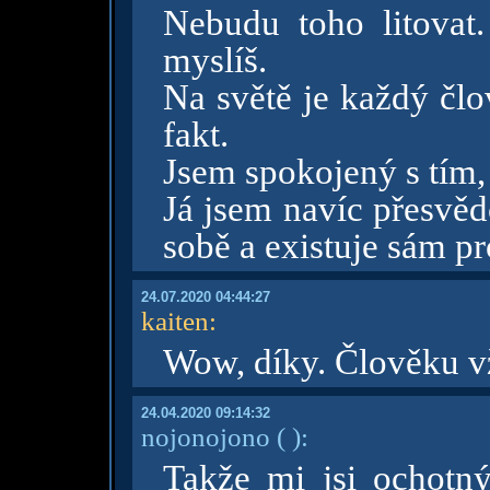
Nebudu toho litovat
myslíš.
Na světě je každý člo
fakt.
Jsem spokojený s tím, j
Já jsem navíc přesvěd
sobě a existuje sám pr
24.07.2020 04:44:27
kaiten
:
Wow, díky. Člověku v
24.04.2020 09:14:32
nojonojono
( )
:
Takže mi jsi ochotn