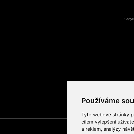
Copyr
Používáme sou
Tyto webové stránky po
cílem vylepšení uživat
a reklam, analýzy návš