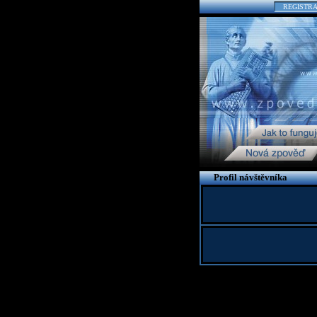
REGISTR
Profil návštěvníka