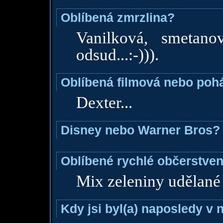
Oblíbená zmrzlina?
Vanilková, smetano
odsud...:-))).
Oblíbená filmová nebo poh
Dexter...
Disney nebo Warner Bros?
Oblíbené rychlé občerstven
Mix zeleniny udělané 
Kdy jsi byl(a) naposledy v