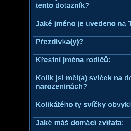
tento dotazník?
Jaké jméno je uvedeno na 
Přezdívka(y)?
Křestní jména rodičů:
Kolik jsi měl(a) svíček na 
narozeninách?
Kolikátého ty svíčky obvyk
Jaké máš domácí zvířata: