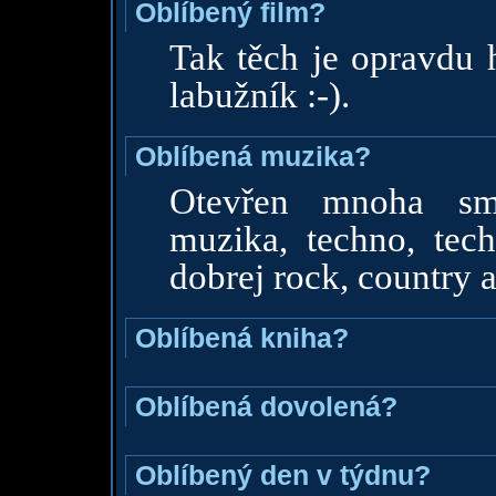
Oblíbený film?
Tak těch je opravdu 
labužník :-).
Oblíbená muzika?
Otevřen mnoha smě
muzika, techno, tech
dobrej rock, country a
Oblíbená kniha?
Oblíbená dovolená?
Oblíbený den v týdnu?