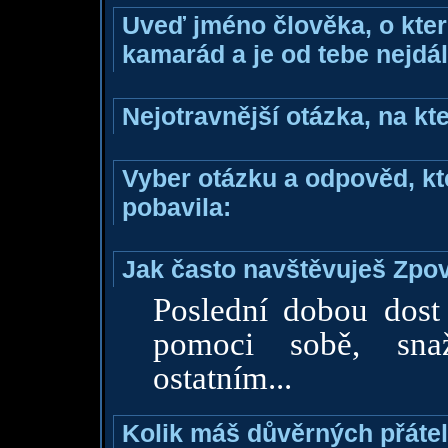
Uveď jméno člověka, o které
kamarád a je od tebe nejdál
Nejotravnější otázka, na kte
Vyber otázku a odpověd, kte
pobavila:
Jak často navštěvuješ Zpo
Poslední dobou dost
pomoci sobě, sna
ostatním...
Kolik máš důvěrných přáte