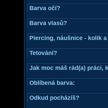
Barva očí?
Barva vlasů?
Piercing, náušnice - kolik 
Tetování?
Jak moc máš rád(a) práci, 
Oblíbená barva:
Odkud pocházíš?