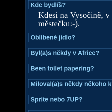
Kde bydlíš?
Kdesi na Vysočině, 
městečku:-).
Oblíbené jídlo?
Byl(a)s někdy v Africe?
Been toilet papering?
Miloval(a)s někdy někoho k
Sprite nebo 7UP?