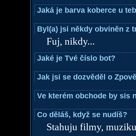
Jaká je barva koberce u teb
Byl(a) jsi někdy obviněn z 
Fuj, nikdy...
Jaké je Tvé číslo bot?
Jak jsi se dozvěděl o Zpově
Ve kterém obchode by sis n
Co děláš, když se nudíš?
Stahuju filmy, muziku