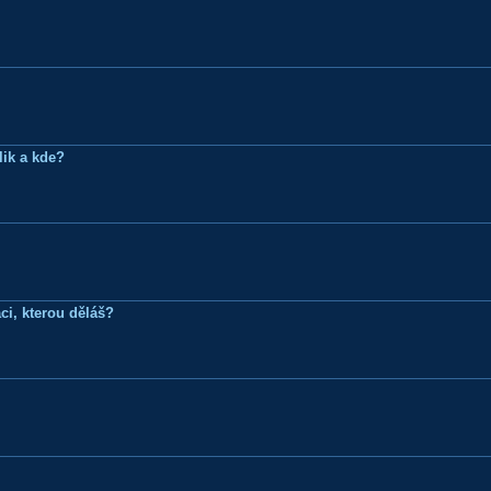
lik a kde?
ci, kterou děláš?