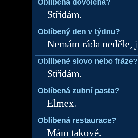
Oblíbená dovolená?
Střídám.
Oblíbený den v týdnu?
Nemám ráda neděle, ji
Oblíbené slovo nebo fráze?
Střídám.
Oblíbená zubní pasta?
Elmex.
Oblíbená restaurace?
Mám takové.