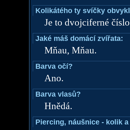
Kolikátého ty svíčky obvyk
Je to dvojciferné číslo
Jaké máš domácí zvířata:
Mňau, Mňau.
Barva očí?
Ano.
Barva vlasů?
Hnědá.
Piercing, náušnice - kolik 