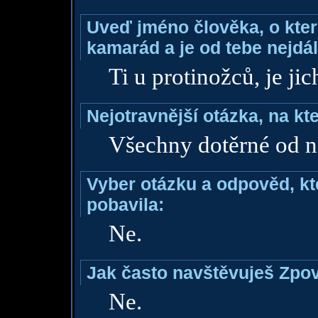
Uveď jméno člověka, o které
kamarád a je od tebe nejdál
Ti u protinožců, je ji
Nejotravnější otázka, na kte
Všechny dotěrné od ne
Vyber otázku a odpověd, kte
pobavila:
Ne.
Jak často navštěvuješ Zpo
Ne.