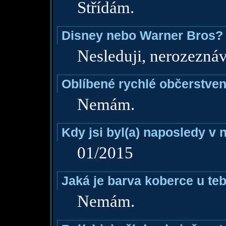
Střídám.
Disney nebo Warner Bros?
Nesleduji, nerozezná
Oblíbené rychlé občerstven
Nemám.
Kdy jsi byl(a) naposledy v
01/2015
Jaká je barva koberce u teb
Nemám.