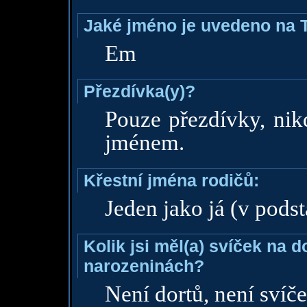
Jaké jméno je uvedeno na 
Em
Přezdívka(y)?
Pouze přezdívky, ni
jménem.
Křestní jména rodičů:
Jeden jako já (v podst
Kolik jsi měl(a) svíček na 
narozeninách?
Není dortů, není svíče