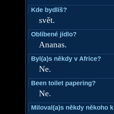
Kde bydlíš?
svět.
Oblíbené jídlo?
Ananas.
Byl(a)s někdy v Africe?
Ne.
Been toilet papering?
Ne.
Miloval(a)s někdy někoho k