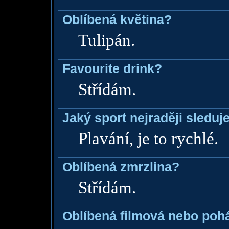
Oblíbená květina?
Tulipán.
Favourite drink?
Střídám.
Jaký sport nejraději sleduj
Plavání, je to rychlé.
Oblíbená zmrzlina?
Střídám.
Oblíbená filmová nebo poh