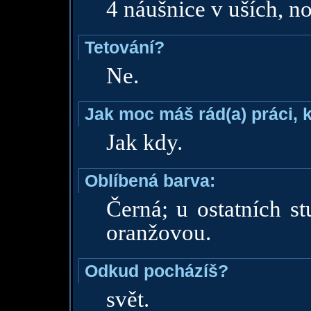
4 náušnice v uších, no
Tetování?
Ne.
Jak moc máš rád(a) práci, 
Jak kdy.
Oblíbená barva:
Černá; u ostatních s
oranžovou.
Odkud pocházíš?
svět.