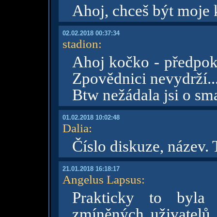
Ahoj, chceš být moje
02.02.2018 00:37:34
stadion
:
Ahoj kočko - předpokl
Zpovědnici nevydrží..
Btw nežádala jsi o sm
01.02.2018 10:02:48
Dalia
:
Číslo diskuze, název. 
21.01.2018 16:18:17
Angelus Lapsus
:
Prakticky to byla 
zmíněných uživatelů,