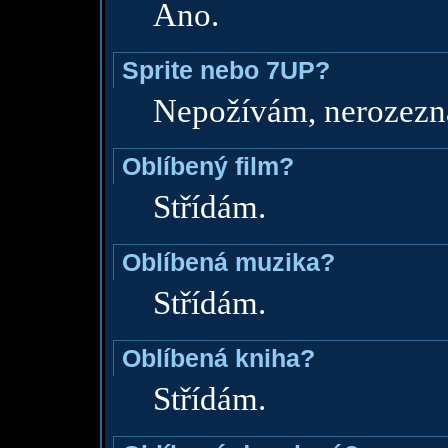
Ano.
Sprite nebo 7UP?
Nepožívám, nerozez
Oblíbený film?
Střídám.
Oblíbená muzika?
Střídám.
Oblíbená kniha?
Střídám.