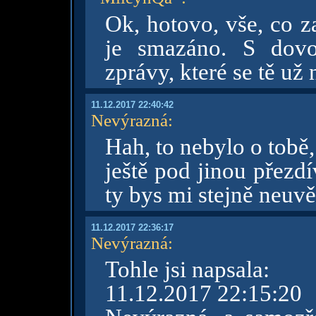
Ok, hotovo, vše, co z
je smazáno. S dovo
zprávy, které se tě už 
11.12.2017 22:40:42
Nevýrazná
:
Hah, to nebylo o tobě
ještě pod jinou přezd
ty bys mi stejně neuvěř
11.12.2017 22:36:17
Nevýrazná
:
Tohle jsi napsala:
11.12.2017 22:15:20