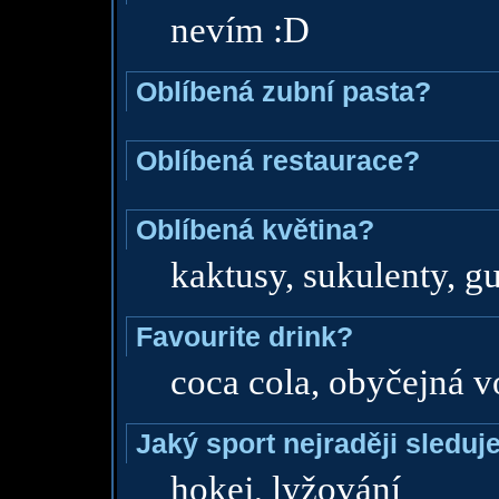
nevím :D
Oblíbená zubní pasta?
Oblíbená restaurace?
Oblíbená květina?
kaktusy, sukulenty, 
Favourite drink?
coca cola, obyčejná 
Jaký sport nejraději sleduj
hokej, lyžování