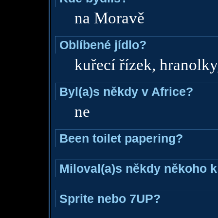
na Moravě
Oblíbené jídlo?
kuřecí řízek, hranolky
Byl(a)s někdy v Africe?
ne
Been toilet papering?
Miloval(a)s někdy někoho k
Sprite nebo 7UP?