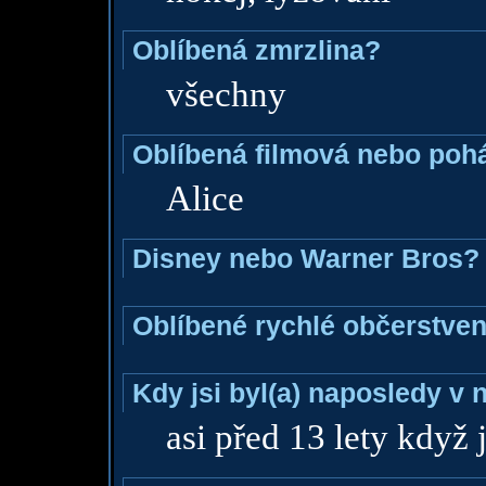
Oblíbená zmrzlina?
všechny
Oblíbená filmová nebo poh
Alice
Disney nebo Warner Bros?
Oblíbené rychlé občerstven
Kdy jsi byl(a) naposledy v
asi před 13 lety když 