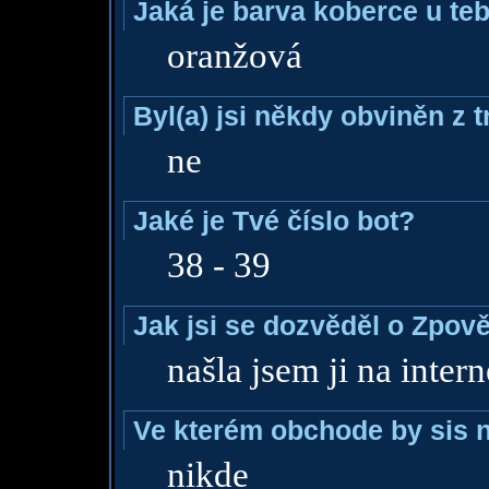
Jaká je barva koberce u teb
oranžová
Byl(a) jsi někdy obviněn z 
ne
Jaké je Tvé číslo bot?
38 - 39
Jak jsi se dozvěděl o Zpově
našla jsem ji na intern
Ve kterém obchode by sis n
nikde