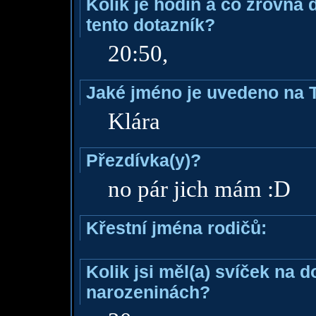
Kolik je hodin a co zrovna 
tento dotazník?
20:50,
Jaké jméno je uvedeno na 
Klára
Přezdívka(y)?
no pár jich mám :D
Křestní jména rodičů:
Kolik jsi měl(a) svíček na 
narozeninách?