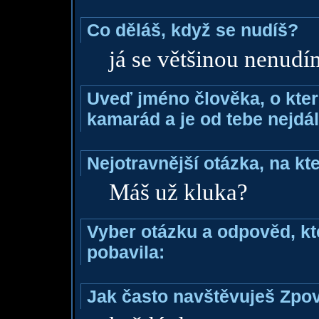
Co děláš, když se nudíš?
já se většinou nenudí
Uveď jméno člověka, o které
kamarád a je od tebe nejdál
Nejotravnější otázka, na kte
Máš už kluka?
Vyber otázku a odpověd, kte
pobavila:
Jak často navštěvuješ Zpo