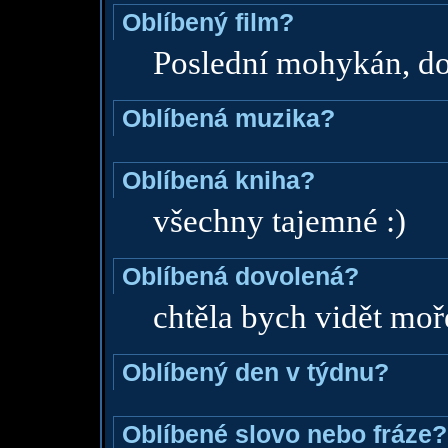
Oblíbený film?
Poslední mohykán, d
Oblíbená muzika?
Oblíbená kniha?
všechny tajemné :)
Oblíbená dovolená?
chtěla bych vidět moř
Oblíbený den v týdnu?
Oblíbené slovo nebo fráze?