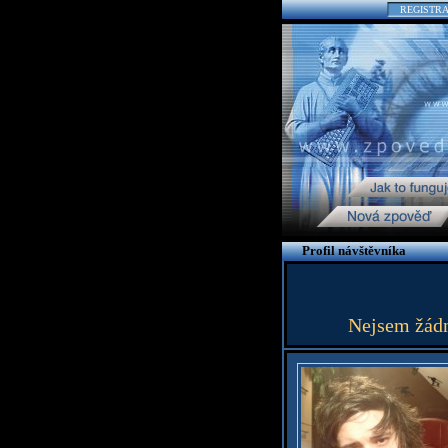
REGISTR
Profil návštěvníka
Nejsem žádne