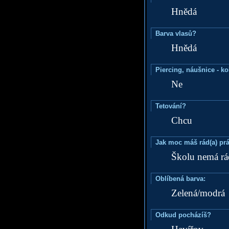
Hnědá
Barva vlasů?
Hnědá
Piercing, náušnice - ko
Ne
Tetování?
Chcu
Jak moc máš rád(a) prá
Školu nemá rád
Oblíbená barva:
Zelená/modrá
Odkud pocházíš?