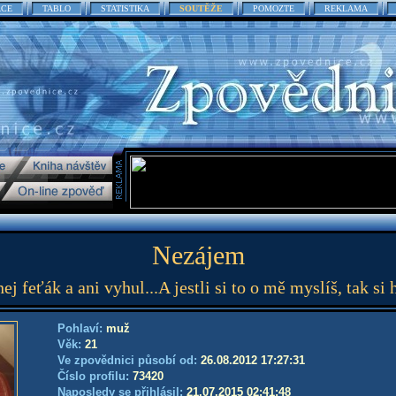
ACE
TABLO
STATISTIKA
SOUTĚŽE
POMOZTE
REKLAMA
Nezájem
j feťák a ani vyhul...A jestli si to o mě myslíš, tak si 
Pohlaví:
muž
Věk:
21
Ve zpovědnici působí od:
26.08.2012 17:27:31
Číslo profilu:
73420
Naposledy se přihlásil:
21.07.2015 02:41:48