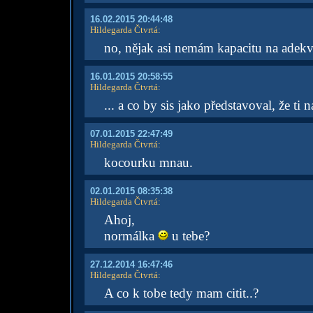
16.02.2015 20:44:48
Hildegarda Čtvrtá
:
no, nějak asi nemám kapacitu na adekv
16.01.2015 20:58:55
Hildegarda Čtvrtá
:
... a co by sis jako představoval, že ti
07.01.2015 22:47:49
Hildegarda Čtvrtá
:
kocourku mnau.
02.01.2015 08:35:38
Hildegarda Čtvrtá
:
Ahoj,
normálka
u tebe?
27.12.2014 16:47:46
Hildegarda Čtvrtá
:
A co k tobe tedy mam citit..?