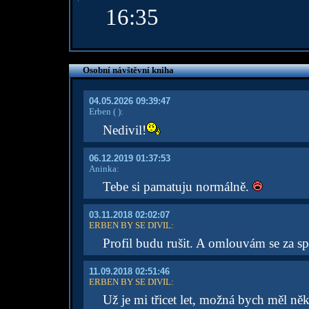
16:35
Osobní návštěvní kniha
04.05.2026 09:39:47
Erben
( )
:
Nedivil!
06.12.2019 01:37:53
Aninka:
Tebe si pamatuju normálně.
03.11.2018 02:02:07
ERBEN BY SE DIVIL
:
Profil budu rušit. A omlouvám se za sp
11.09.2018 02:51:46
ERBEN BY SE DIVIL
:
Už je mi třicet let, možná bych měl ně