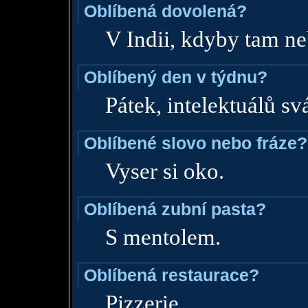
Oblíbená dovolená?
V Indii, kdyby tam ne
Oblíbený den v týdnu?
Pátek, intelektuálů sv
Oblíbené slovo nebo fráze?
Vyser si oko.
Oblíbená zubní pasta?
S mentolem.
Oblíbená restaurace?
Pizzerie.