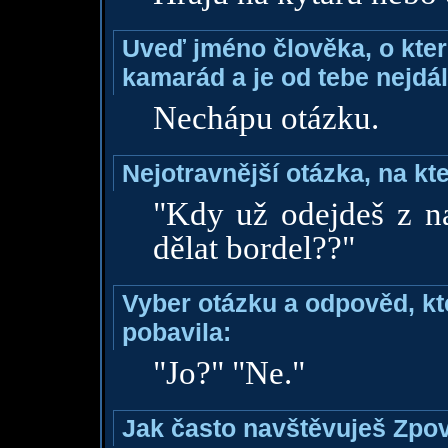
Uveď jméno člověka, o které
kamarád a je od tebe nejdál
Nechápu otázku.
Nejotravnější otázka, na kte
"Kdy už odejdeš z na
dělat bordel??"
Vyber otázku a odpověd, kte
pobavila:
"Jo?" "Ne."
Jak často navštěvuješ Zpo