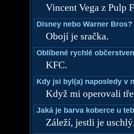
Vincent Vega z Pulp F
Disney nebo Warner Bros?
Obojí je sračka.
Oblíbené rychlé občerstven
KFC.
Kdy jsi byl(a) naposledy v
Když mi operovali tře
Jaká je barva koberce u teb
Záleží, jestli je uschlý