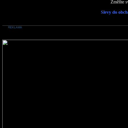
Změňte sv
Slevy do obch
REKLAMA