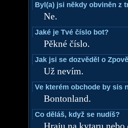
Byl(a) jsi někdy obviněn z 
Ne.
Jaké je Tvé číslo bot?
Pěkné číslo.
Jak jsi se dozvěděl o Zpově
Už nevím.
Ve kterém obchode by sis n
Bontonland.
Co děláš, když se nudíš?
Hraju na kytaru nebo 