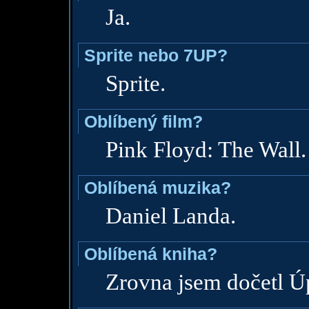
Ja.
Sprite nebo 7UP?
Sprite.
Oblíbený film?
Pink Floyd: The Wall.
Oblíbená muzika?
Daniel Landa.
Oblíbená kniha?
Zrovna jsem dočetl Ú