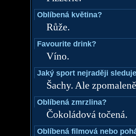
Oblíbená květina?
Růže.
Favourite drink?
Víno.
Jaký sport nejraději sleduj
Šachy. Ale zpomaleně
Oblíbená zmrzlina?
Čokoládová točená.
Oblíbená filmová nebo poh