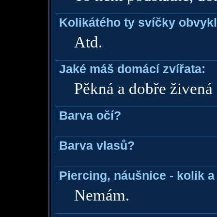
Kolikátého ty svíčky obvyk
Atd.
Jaké máš domácí zvířata:
Pěkná a dobře živená
Barva očí?
Barva vlasů?
Piercing, náušnice - kolik 
Nemám.