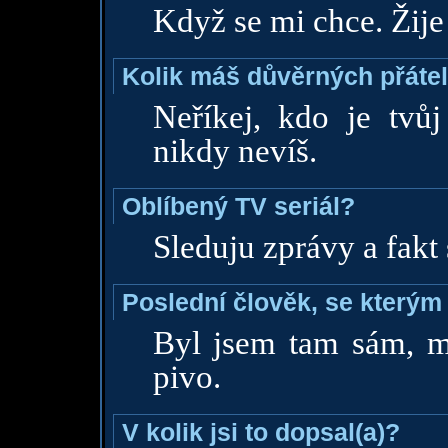
Když se mi chce. Žije 
Kolik máš důvěrných přáte
Neříkej, kdo je tvůj
nikdy nevíš.
Oblíbený TV seriál?
Sleduju zprávy a fakt 
Poslední člověk, se kterým 
Byl jsem tam sám, m
pivo.
V kolik jsi to dopsal(a)?