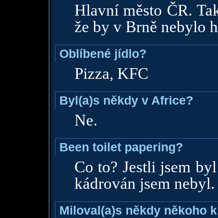
Hlavní město ČR. Tak
že by v Brně nebylo h
Oblíbené jídlo?
Pizza, KFC
Byl(a)s někdy v Africe?
Ne.
Been toilet papering?
Co to? Jestli jsem by
kádrován jsem nebyl.
Miloval(a)s někdy někoho k