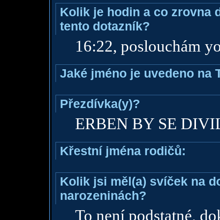
Kolik je hodin a co zrovna 
tento dotazník?
16:22, poslouchám yo
Jaké jméno je uvedeno na 
Přezdívka(y)?
ERBEN BY SE DIVI
Křestní jména rodičů:
Kolik jsi měl(a) svíček na 
narozeninách?
To není podstatné, do