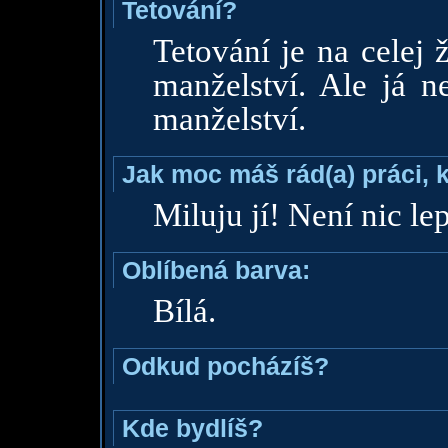
Tetování?
Tetování je na celej 
manželství. Ale já n
manželství.
Jak moc máš rád(a) práci, 
Miluju jí! Není nic le
Oblíbená barva:
Bílá.
Odkud pocházíš?
Kde bydlíš?