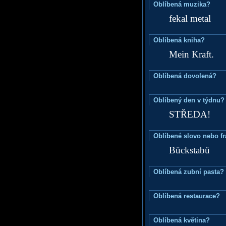
Oblíbená muzika?
fekal metal
Oblíbená kniha?
Mein Kraft.
Oblíbená dovolená?
Oblíbený den v týdnu?
STŘEDA!
Oblíbené slovo nebo f
Bückstabü
Oblíbená zubní pasta?
Oblíbená restaurace?
Oblíbená květina?