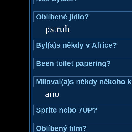
Oblíbené jídlo?
pstruh
Byl(a)s někdy v Africe?
Been toilet papering?
Miloval(a)s někdy někoho k
ano
Sprite nebo 7UP?
Oblíbený film?