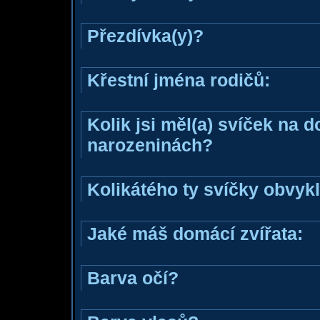
Přezdívka(y)?
Křestní jména rodičů:
Kolik jsi měl(a) svíček na 
narozeninách?
Kolikátého ty svíčky obvyk
Jaké máš domácí zvířata:
Barva očí?