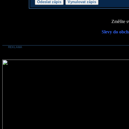
Změňte sv
Slevy do obch
REKLAMA