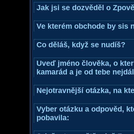
Jak jsi se dozvěděl o Zpově
Ve kterém obchode by sis n
Co děláš, když se nudíš?
Uveď jméno člověka, o které
kamarád a je od tebe nejdál
Nejotravnější otázka, na kte
Vyber otázku a odpověd, kte
pobavila: