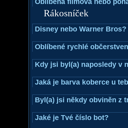
Oblíbená filmová nebo poh
Rákosníček
Disney nebo Warner Bros?
Oblíbené rychlé občerstven
Kdy jsi byl(a) naposledy v
Jaká je barva koberce u teb
Byl(a) jsi někdy obviněn z 
Jaké je Tvé číslo bot?