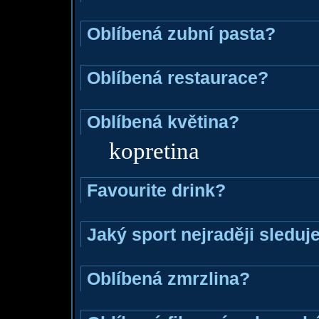
Oblíbená zubní pasta?
Oblíbená restaurace?
Oblíbená květina?
kopretina
Favourite drink?
Jaký sport nejraději sleduj
Oblíbená zmrzlina?