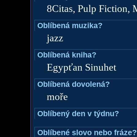
8Citas, Pulp Fiction,
Oblíbená muzika?
jazz
Oblíbená kniha?
Egypťan Sinuhet
Oblíbená dovolená?
moře
Oblíbený den v týdnu?
Oblíbené slovo nebo fráze?