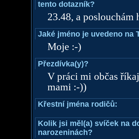
tento dotazník?
23.48, a poslouchám
Jaké jméno je uvedeno na 
Moje :-)
Přezdívka(y)?
V práci mi občas říkaj
mami :-))
Křestní jména rodičů:
Kolik jsi měl(a) svíček na 
narozeninách?