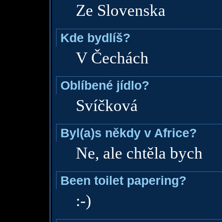
Ze Slovenska
Kde bydlíš?
V Čechách
Oblíbené jídlo?
Svíčková
Byl(a)s někdy v Africe?
Ne, ale chtěla bych
Been toilet papering?
:-)