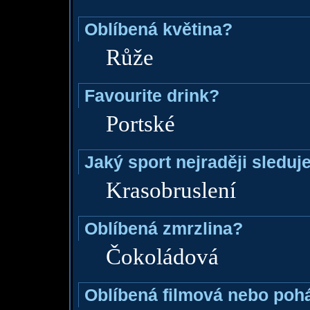
Oblíbená květina?
Růže
Favourite drink?
Portské
Jaký sport nejraději sleduj
Krasobruslení
Oblíbená zmrzlina?
Čokoládová
Oblíbená filmová nebo poh