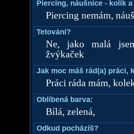
Piercing, náušnice - kolik 
Piercing nemám, náuš
Tetování?
Ne, jako malá jse
žvýkaček
Jak moc máš rád(a) práci, 
Práci ráda mám, kolek
Oblíbená barva:
Bílá, zelená,
Odkud pocházíš?