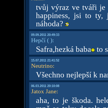
tvůj výraz ve tváři je
happiness, jsi to ty,
náhoda?
09.09.2011 20:49:33
Hepčí
( )
:
Safra,hezká baba
to s
15.07.2011 21:41:52
Neutrino
:
Všechno nejlepší k n
06.03.2011 20:10:08
Jatox Jane
:
aha, to je škoda. hel