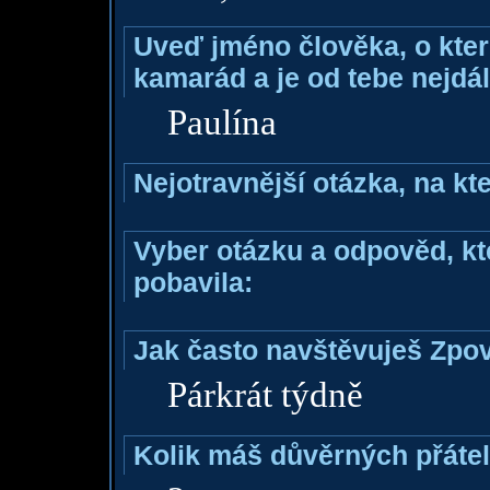
Uveď jméno člověka, o které
kamarád a je od tebe nejdál
Paulína
Nejotravnější otázka, na kte
Vyber otázku a odpověd, kte
pobavila:
Jak často navštěvuješ Zpo
Párkrát týdně
Kolik máš důvěrných přáte