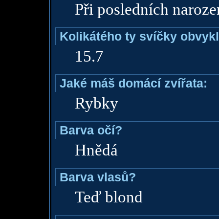
Při posledních naroze
Kolikátého ty svíčky obvyk
15.7
Jaké máš domácí zvířata:
Rybky
Barva očí?
Hnědá
Barva vlasů?
Teď blond