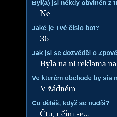
Byl(a) jsi někdy obviněn z 
Ne
Jaké je Tvé číslo bot?
36
Jak jsi se dozvěděl o Zpově
Byla na ni reklama na
Ve kterém obchode by sis n
V žádném
Co děláš, když se nudíš?
Čtu, učím se...