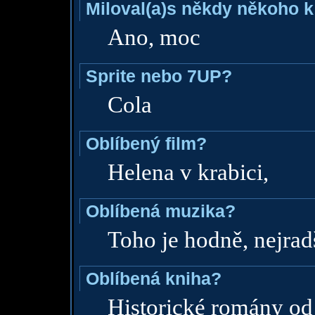
Miloval(a)s někdy někoho k
Ano, moc
Sprite nebo 7UP?
Cola
Oblíbený film?
Helena v krabici,
Oblíbená muzika?
Toho je hodně, nejrad
Oblíbená kniha?
Historické romány od