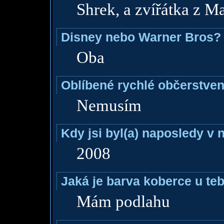
Shrek, a zvířátka z 
Disney nebo Warner Bros?
Oba
Oblíbené rychlé občerstven
Nemusím
Kdy jsi byl(a) naposledy v
2008
Jaká je barva koberce u teb
Mám podlahu