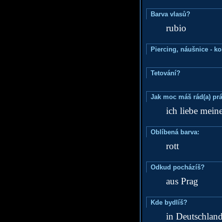
Barva vlasů?
rubio
Piercing, náušnice - ko
Tetování?
Jak moc máš rád(a) prá
ich liebe mein
Oblíbená barva:
rott
Odkud pocházíš?
aus Prag
Kde bydlíš?
in Deutschlan