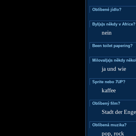
Oblíbené jídlo?
Byl(a)s někdy v Africe?
nein
Been toilet papering?
Miloval(a)s někdy něko
ja und wie
Sprite nebo 7UP?
kaffee
Oblíbený film?
Stadt der Enge
Oblíbená muzika?
pop, rock