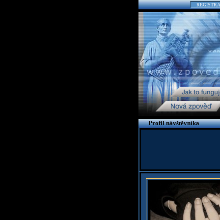
REGISTR
Profil návštěvníka