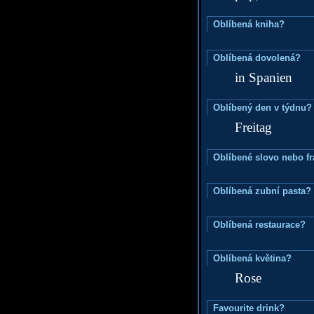
Oblíbená kniha?
Oblíbená dovolená?
in Spanien
Oblíbený den v týdnu?
Freitag
Oblíbené slovo nebo f
Oblíbená zubní pasta?
Oblíbená restaurace?
Oblíbená květina?
Rose
Favourite drink?