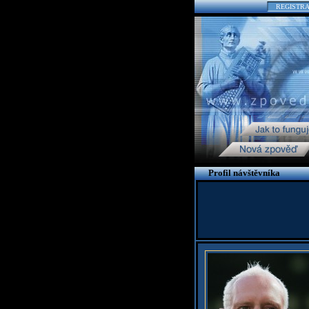
REGISTR
Profil návštěvníka