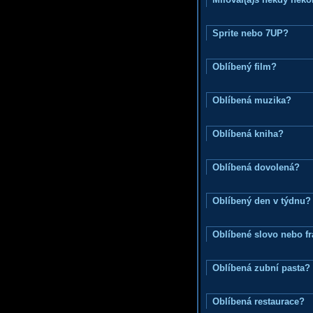
Sprite nebo 7UP?
Oblíbený film?
Oblíbená muzika?
Oblíbená kniha?
Oblíbená dovolená?
Oblíbený den v týdnu?
Oblíbené slovo nebo f
Oblíbená zubní pasta?
Oblíbená restaurace?