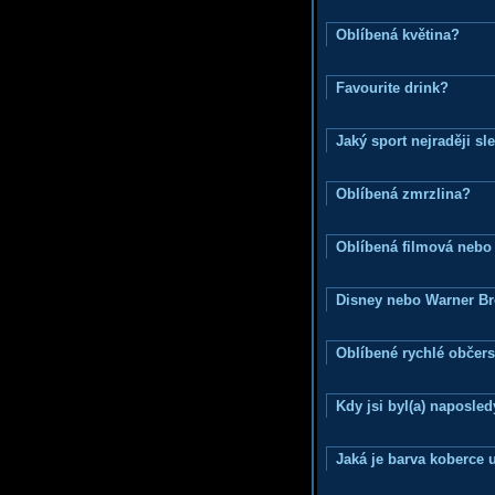
Oblíbená květina?
Favourite drink?
Jaký sport nejraději sl
Oblíbená zmrzlina?
Oblíbená filmová nebo
Disney nebo Warner B
Oblíbené rychlé občers
Kdy jsi byl(a) naposle
Jaká je barva koberce u