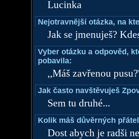
Lucinka
Nejotravnější otázka, na kte
Jak se jmenuješ? Kdes
Vyber otázku a odpověd, kte
pobavila:
,,Máš zavřenou pusu?\
Jak často navštěvuješ Zpo
Sem tu druhé...
Kolik máš důvěrných přáte
Dost abych je radši n