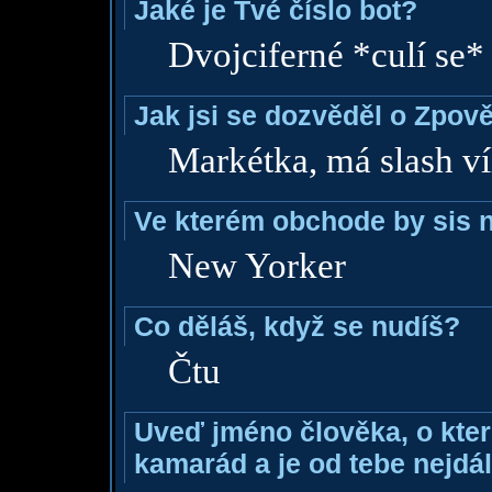
Jaké je Tvé číslo bot?
Dvojciferné *culí se*
Jak jsi se dozvěděl o Zpově
Markétka, má slash ví
Ve kterém obchode by sis n
New Yorker
Co děláš, když se nudíš?
Čtu
Uveď jméno člověka, o které
kamarád a je od tebe nejdál