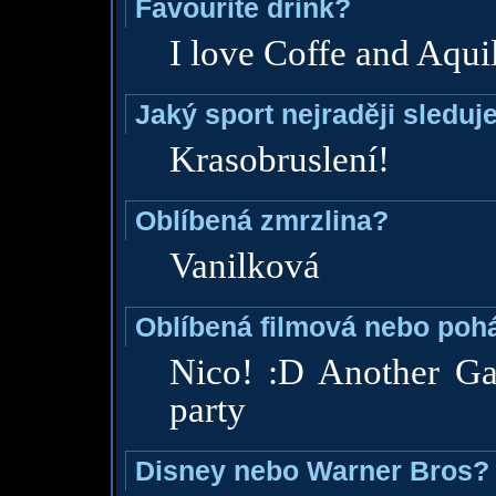
Favourite drink?
I love Coffe and Aqui
Jaký sport nejraději sleduj
Krasobruslení!
Oblíbená zmrzlina?
Vanilková
Oblíbená filmová nebo poh
Nico! :D Another Ga
party
Disney nebo Warner Bros?