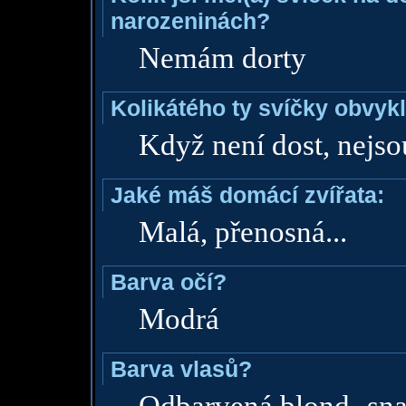
narozeninách?
Nemám dorty
Kolikátého ty svíčky obvyk
Když není dost, nejsou
Jaké máš domácí zvířata:
Malá, přenosná...
Barva očí?
Modrá
Barva vlasů?