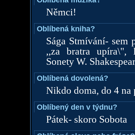
Němci!
Oblíbená kniha?
Sága Stmívání- sem p
,,za bratra upíra\",
Sonety W. Shakespea
Oblíbená dovolená?
Nikdo doma, do 4 na 
Oblíbený den v týdnu?
Pátek- skoro Sobota