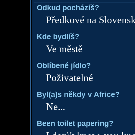
Odkud pocházíš?
Předkové na Slovensku
Kde bydlíš?
Ve městě
Oblíbené jídlo?
Poživatelné
Byl(a)s někdy v Africe?
Ne...
Been toilet papering?