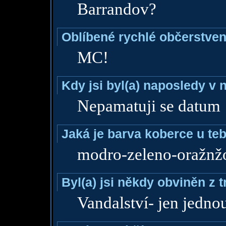
Barrandov?
Oblíbené rychlé občerstven
MC!
Kdy jsi byl(a) naposledy v
Nepamatuji se datum
Jaká je barva koberce u teb
modro-zeleno-oražnžo
Byl(a) jsi někdy obviněn z 
Vandalství- jen jedno