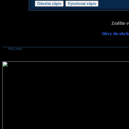
Změňte sv
Slevy do obch
REKLAMA