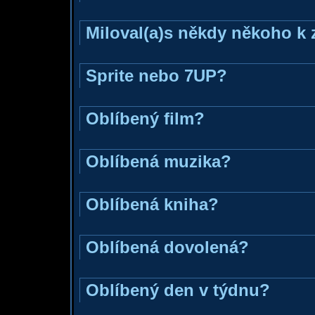
Miloval(a)s někdy někoho k 
Sprite nebo 7UP?
Oblíbený film?
Oblíbená muzika?
Oblíbená kniha?
Oblíbená dovolená?
Oblíbený den v týdnu?