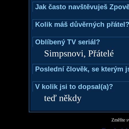
Jak často navštěvuješ Zpov
Kolik máš důvěrných přátel
Oblíbený TV seriál?
Simpsnovi, Přátelé
Poslední člověk, se kterým j
V kolik jsi to dopsal(a)?
teď někdy
Změňte sv