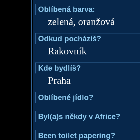
Oblíbená barva:
zelená, oranžová
Odkud pocházíš?
Rakovník
Kde bydlíš?
Praha
Oblíbené jídlo?
Byl(a)s někdy v Africe?
Been toilet papering?