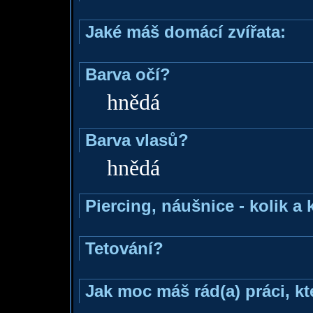
Jaké máš domácí zvířata:
Barva očí?
hnědá
Barva vlasů?
hnědá
Piercing, náušnice - kolik a
Tetování?
Jak moc máš rád(a) práci, k