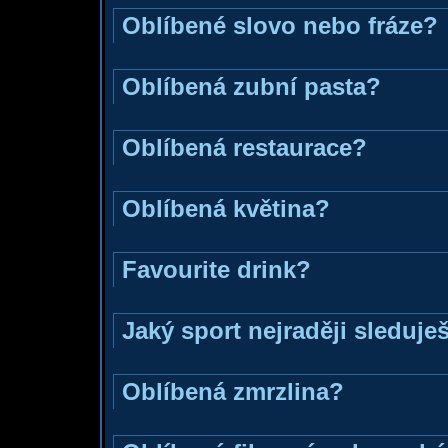
Oblíbené slovo nebo fráze?
Oblíbená zubní pasta?
Oblíbená restaurace?
Oblíbená květina?
Favourite drink?
Jaký sport nejraději sleduje
Oblíbená zmrzlina?