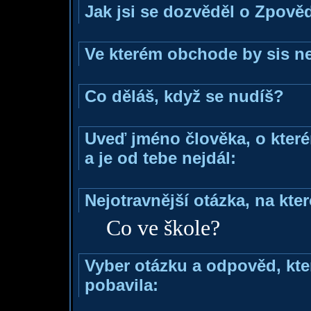
Jak jsi se dozvěděl o Zpověd
Ve kterém obchode by sis ne
Co děláš, když se nudíš?
Uveď jméno člověka, o které
a je od tebe nejdál:
Nejotravnější otázka, na kter
Co ve škole?
Vyber otázku a odpověd, kter
pobavila: