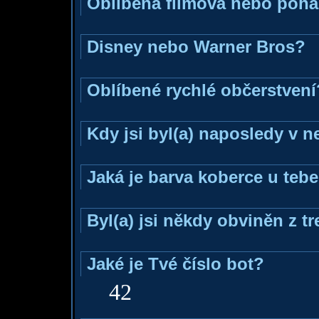
Oblíbená filmová nebo poh
Disney nebo Warner Bros?
Oblíbené rychlé občerstvení
Kdy jsi byl(a) naposledy v 
Jaká je barva koberce u tebe
Byl(a) jsi někdy obviněn z t
Jaké je Tvé číslo bot?
42