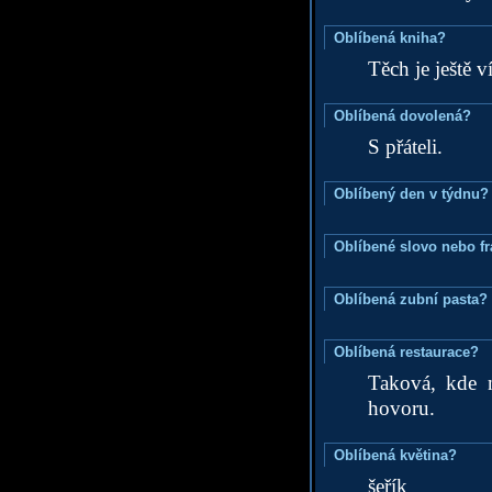
Oblíbená kniha?
Těch je ještě v
Oblíbená dovolená?
S přáteli.
Oblíbený den v týdnu?
Oblíbené slovo nebo f
Oblíbená zubní pasta?
Oblíbená restaurace?
Taková, kde n
hovoru.
Oblíbená květina?
šeřík