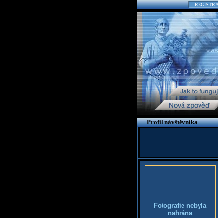
REGISTR
Profil návštěvníka
Fotografie nebyla
nahrána