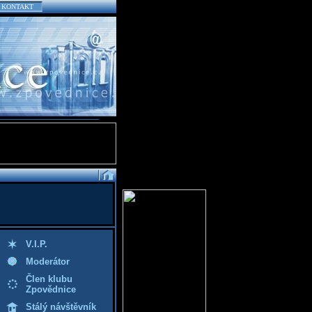
KONTAKT
V.I.P.
Moderátor
Člen klubu
Zpovědnice
Stálý návštěvník