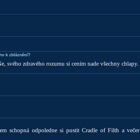
ho k zbláznění?
Ne, svého zdravého rozumu si cením nade všechny chlapy.
em schopná odpoledne si pustit Cradle of Filth a večer 