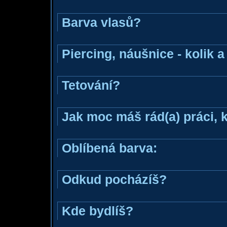
Barva vlasů?
Piercing, náušnice - kolik 
Tetování?
Jak moc máš rád(a) práci, 
Oblíbená barva:
Odkud pocházíš?
Kde bydlíš?