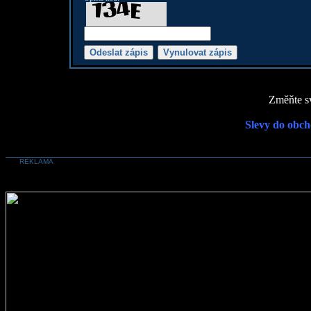
Změňte sv
Slevy do obch
REKLAMA