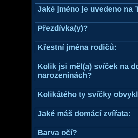
Jaké jméno je uvedeno na 
Přezdívka(y)?
Křestní jména rodičů:
Kolik jsi měl(a) svíček na 
narozeninách?
Kolikátého ty svíčky obvyk
Jaké máš domácí zvířata:
Barva očí?