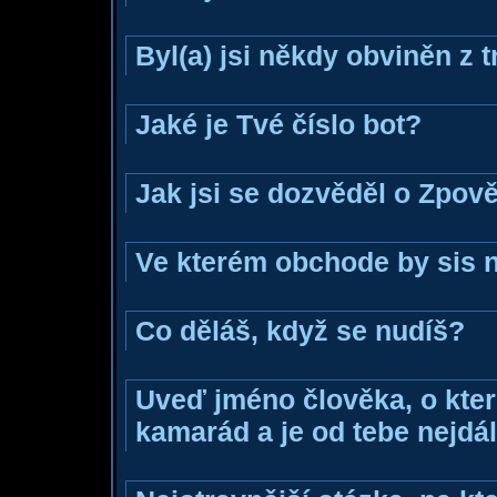
Byl(a) jsi někdy obviněn z 
Jaké je Tvé číslo bot?
Jak jsi se dozvěděl o Zpově
Ve kterém obchode by sis n
Co děláš, když se nudíš?
Uveď jméno člověka, o které
kamarád a je od tebe nejdál