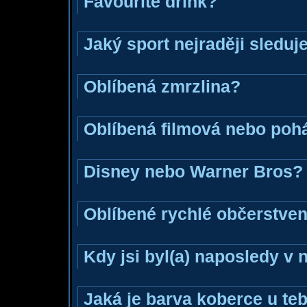
Favourite drink?
Jaký sport nejraději sleduj
Oblíbená zmrzlina?
Oblíbená filmová nebo poh
Disney nebo Warner Bros?
Oblíbené rychlé občerstven
Kdy jsi byl(a) naposledy v
Jaká je barva koberce u teb