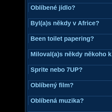
Oblíbené jídlo?
Byl(a)s někdy v Africe?
Been toilet papering?
Miloval(a)s někdy někoho k
Sprite nebo 7UP?
Oblíbený film?
Oblíbená muzika?