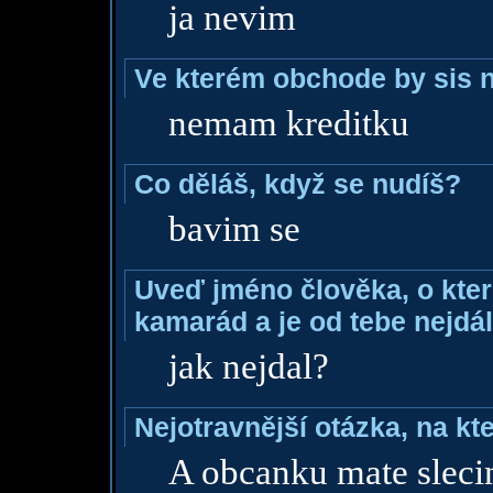
ja nevim
Ve kterém obchode by sis n
nemam kreditku
Co děláš, když se nudíš?
bavim se
Uveď jméno člověka, o které
kamarád a je od tebe nejdál
jak nejdal?
Nejotravnější otázka, na kte
A obcanku mate sleci