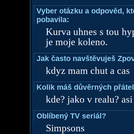
Vyber otázku a odpověd, kte
pobavila:
Kurva uhnes s tou hyp
je moje koleno.
Jak často navštěvuješ Zpo
kdyz mam chut a cas
Kolik máš důvěrných přáte
kde? jako v realu? asi
Oblíbený TV seriál?
Simpsons