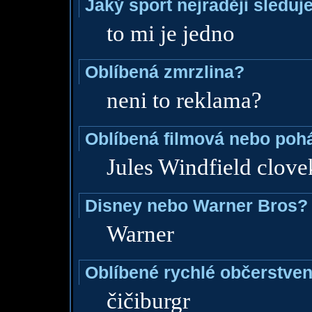
Jaký sport nejraději sleduj
to mi je jedno
Oblíbená zmrzlina?
neni to reklama?
Oblíbená filmová nebo poh
Jules Windfield clov
Disney nebo Warner Bros?
Warner
Oblíbené rychlé občerstven
čičiburgr