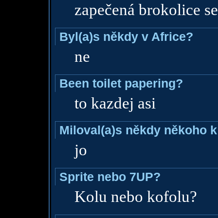
zapečená brokolice s
Byl(a)s někdy v Africe?
ne
Been toilet papering?
to kazdej asi
Miloval(a)s někdy někoho k
jo
Sprite nebo 7UP?
Kolu nebo kofolu?