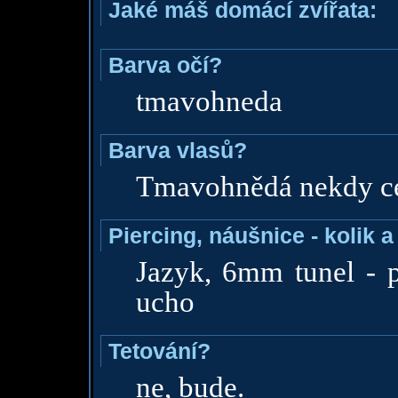
Jaké máš domácí zvířata:
Barva očí?
tmavohneda
Barva vlasů?
Tmavohnědá nekdy c
Piercing, náušnice - kolik 
Jazyk, 6mm tunel - p
ucho
Tetování?
ne, bude.