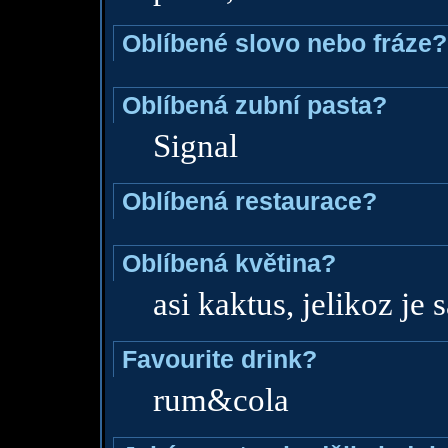
Oblíbené slovo nebo fráze?
Oblíbená zubní pasta?
Signal
Oblíbená restaurace?
Oblíbená květina?
asi kaktus, jelikoz je
Favourite drink?
rum&cola