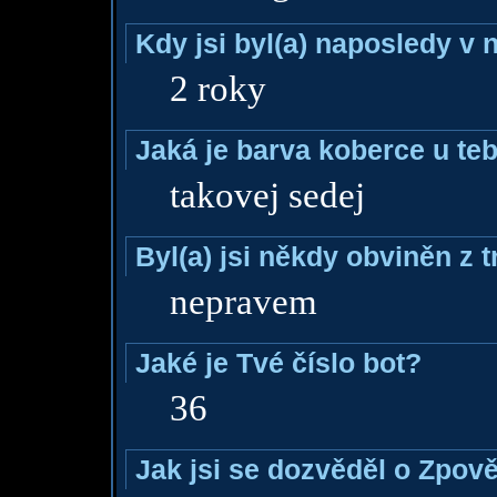
Kdy jsi byl(a) naposledy v
2 roky
Jaká je barva koberce u teb
takovej sedej
Byl(a) jsi někdy obviněn z 
nepravem
Jaké je Tvé číslo bot?
36
Jak jsi se dozvěděl o Zpově