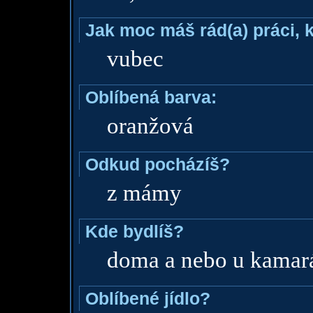
Jak moc máš rád(a) práci, 
vubec
Oblíbená barva:
oranžová
Odkud pocházíš?
z mámy
Kde bydlíš?
doma a nebo u kamar
Oblíbené jídlo?