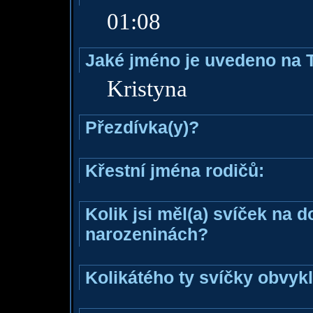
01:08
Jaké jméno je uvedeno na 
Kristyna
Přezdívka(y)?
Křestní jména rodičů:
Kolik jsi měl(a) svíček na 
narozeninách?
Kolikátého ty svíčky obvyk