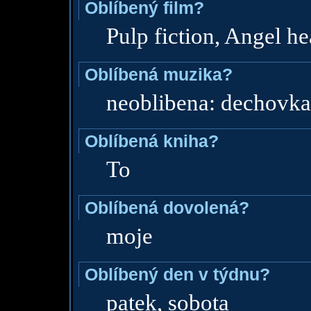
Oblíbený film?
Pulp fiction, Angel hea
Oblíbená muzika?
neoblibena: dechovka
Oblíbená kniha?
To
Oblíbená dovolená?
moje
Oblíbený den v týdnu?
patek, sobota