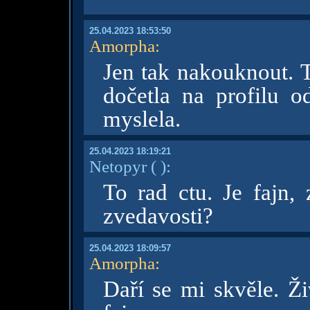
25.04.2023 18:53:50
Amorpha
:
Jen tak nakouknout. 
dočetla na profilu o
myslela.
25.04.2023 18:19:21
Netopyr
( )
:
To rad ctu. Je fajn, 
zvedavosti?
25.04.2023 18:09:57
Amorpha
:
Daří se mi skvěle. Ži