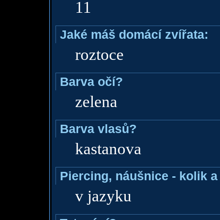
11
Jaké máš domácí zvířata:
roztoce
Barva očí?
zelena
Barva vlasů?
kastanova
Piercing, náušnice - kolik 
v jazyku