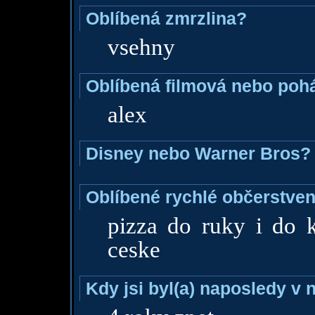
Oblíbená zmrzlina?
vsehny
Oblíbená filmová nebo poh
alex
Disney nebo Warner Bros?
Oblíbené rychlé občerstven
pizza do ruky i do k
ceske
Kdy jsi byl(a) naposledy v