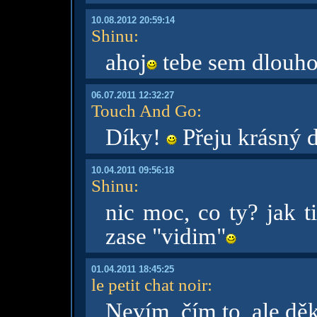
10.08.2012 20:59:14
Shinu
:
ahoj
tebe sem dlouho
06.07.2011 12:32:27
Touch And Go
:
Díky!
Přeju krásný 
10.04.2011 09:56:18
Shinu
:
nic moc, co ty? jak t
zase "vidim"
01.04.2011 18:45:25
le petit chat noir
:
Nevím, čím to, ale děk