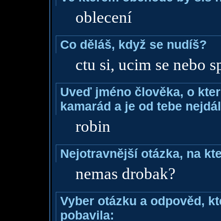
oblecení
Co děláš, když se nudíš?
ctu si, ucim se nebo 
Uveď jméno člověka, o které
kamarád a je od tebe nejdál
robin
Nejotravnější otázka, na kte
nemas drobak?
Vyber otázku a odpověd, kte
pobavila: