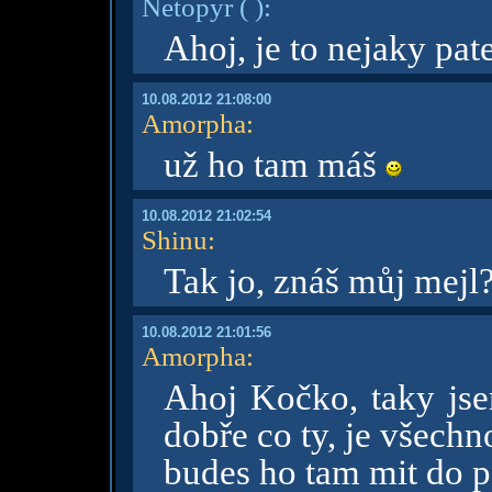
Netopyr
( )
:
Ahoj, je to nejaky pate
10.08.2012 21:08:00
Amorpha
:
už ho tam máš
10.08.2012 21:02:54
Shinu
:
Tak jo, znáš můj mejl
10.08.2012 21:01:56
Amorpha
:
Ahoj Kočko, taky js
dobře co ty, je všech
budes ho tam mit do p