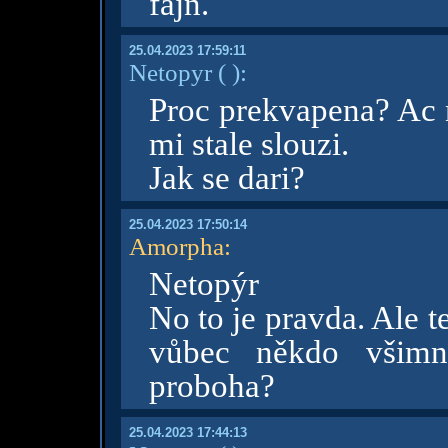
fajn.
25.04.2023 17:59:11
Netopyr
( )
:
Proc prekvapena? Ac 
mi stale slouzi.
Jak se dari?
25.04.2023 17:50:14
Amorpha
:
Netopýr
No to je pravda. Ale t
vůbec někdo všimne
proboha?
25.04.2023 17:44:13