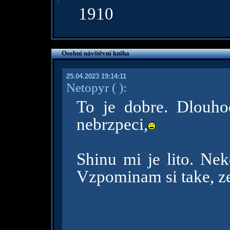
1910
Osobní návštěvní kniha
25.04.2023 19:14:11
Netopyr
( )
:
To je dobre. Dlouho
nebrzpeci,
Shinu mi je lito. Nek
Vzpominam si take, ze 