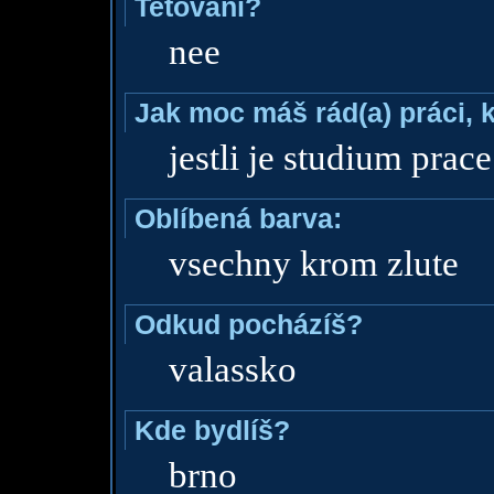
Tetování?
nee
Jak moc máš rád(a) práci, 
jestli je studium prac
Oblíbená barva:
vsechny krom zlute
Odkud pocházíš?
valassko
Kde bydlíš?
brno