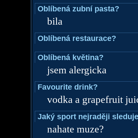
Oblíbená zubní pasta?
bila
Oblíbená restaurace?
Oblíbená květina?
jsem alergicka
Favourite drink?
vodka a grapefruit jui
Jaký sport nejraději sleduj
nahate muze?