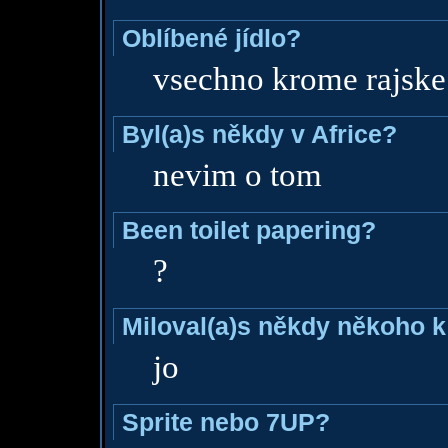
Oblíbené jídlo?
vsechno krome rajske
Byl(a)s někdy v Africe?
nevim o tom
Been toilet papering?
?
Miloval(a)s někdy někoho k
jo
Sprite nebo 7UP?