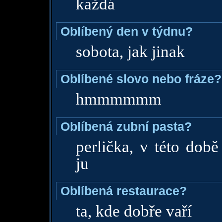
každá
Oblíbený den v týdnu?
sobota, jak jinak
Oblíbené slovo nebo fráze?
hmmmmmm
Oblíbená zubní pasta?
perlička, v této dob
ju
Oblíbená restaurace?
ta, kde dobře vaří