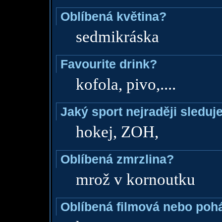
Oblíbená květina?
sedmikráska
Favourite drink?
kofola, pivo,....
Jaký sport nejraději sleduj
hokej, ZOH,
Oblíbená zmrzlina?
mrož v kornoutku
Oblíbená filmová nebo poh