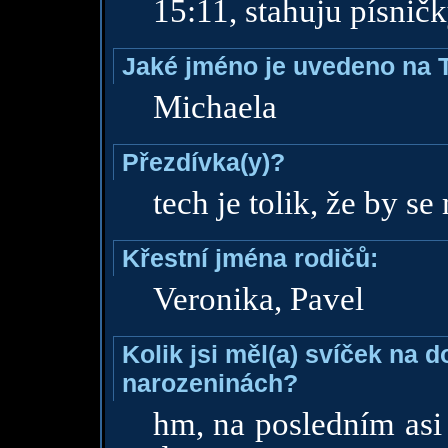
15:11, stahuju písnič
Jaké jméno je uvedeno na 
Michaela
Přezdívka(y)?
tech je tolik, že by s
Křestní jména rodičů:
Veronika, Pavel
Kolik jsi měl(a) svíček na 
narozeninách?
hm, na posledním asi