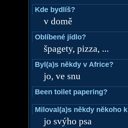
Kde bydlíš?
v domě
Oblíbené jídlo?
špagety, pizza, ...
Byl(a)s někdy v Africe?
jo, ve snu
Been toilet papering?
Miloval(a)s někdy někoho k
jo svýho psa