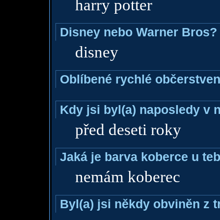
harry potter
Disney nebo Warner Bros?
disney
Oblíbené rychlé občerstven
Kdy jsi byl(a) naposledy v
před deseti roky
Jaká je barva koberce u teb
nemám koberec
Byl(a) jsi někdy obviněn z 