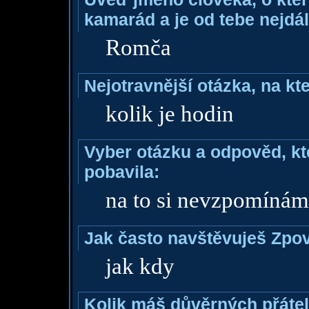
kamarád a je od tebe nejdál
Romča
Nejotravnější otázka, na kte
kolik je hodin
Vyber otázku a odpověd, kte
pobavila:
na to si nevzpomínám
Jak často navštěvuješ Zpo
jak kdy
Kolik máš důvěrných přáte