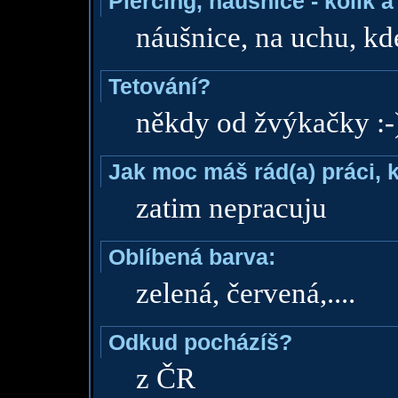
Piercing, náušnice - kolik 
náušnice, na uchu, kd
Tetování?
někdy od žvýkačky :-)
Jak moc máš rád(a) práci, 
zatim nepracuju
Oblíbená barva:
zelená, červená,....
Odkud pocházíš?
z ČR