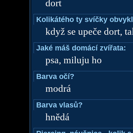
dort
Kolikátého ty svíčky obvyk
když se upeče dort, t
Jaké máš domácí zvířata:
psa, miluju ho
Barva očí?
modrá
Barva vlasů?
hnědá