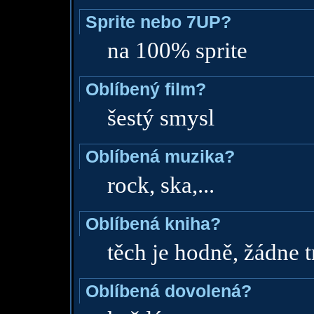
Sprite nebo 7UP?
na 100% sprite
Oblíbený film?
šestý smysl
Oblíbená muzika?
rock, ska,...
Oblíbená kniha?
těch je hodně, žádne 
Oblíbená dovolená?