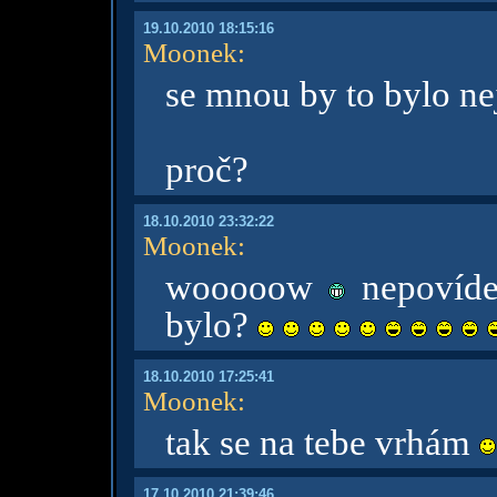
19.10.2010 18:15:16
Moonek
:
se mnou by to bylo ne
proč?
18.10.2010 23:32:22
Moonek
:
wooooow
nepovídej
bylo?
18.10.2010 17:25:41
Moonek
:
tak se na tebe vrhám
17.10.2010 21:39:46