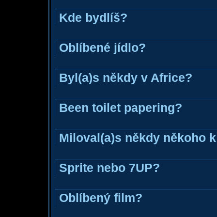
Kde bydlíš?
Oblíbené jídlo?
Byl(a)s někdy v Africe?
Been toilet papering?
Miloval(a)s někdy někoho k
Sprite nebo 7UP?
Oblíbený film?