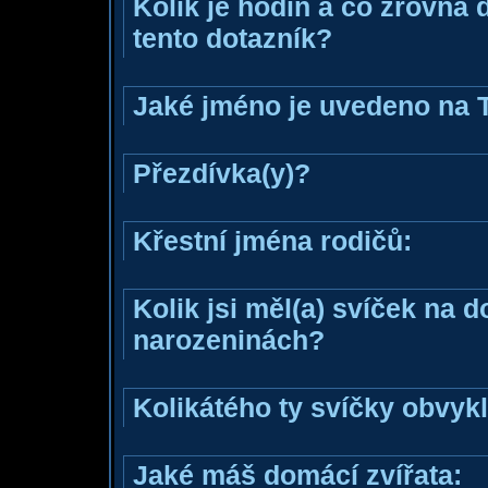
Kolik je hodin a co zrovna 
tento dotazník?
Jaké jméno je uvedeno na 
Přezdívka(y)?
Křestní jména rodičů:
Kolik jsi měl(a) svíček na 
narozeninách?
Kolikátého ty svíčky obvyk
Jaké máš domácí zvířata: