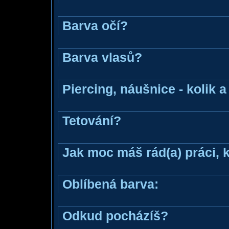
Barva očí?
Barva vlasů?
Piercing, náušnice - kolik 
Tetování?
Jak moc máš rád(a) práci, 
Oblíbená barva:
Odkud pocházíš?