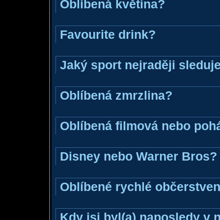
Oblíbená květina?
Favourite drink?
Jaký sport nejraději sleduj
Oblíbená zmrzlina?
Oblíbená filmová nebo poh
Disney nebo Warner Bros?
Oblíbené rychlé občerstven
Kdy jsi byl(a) naposledy v