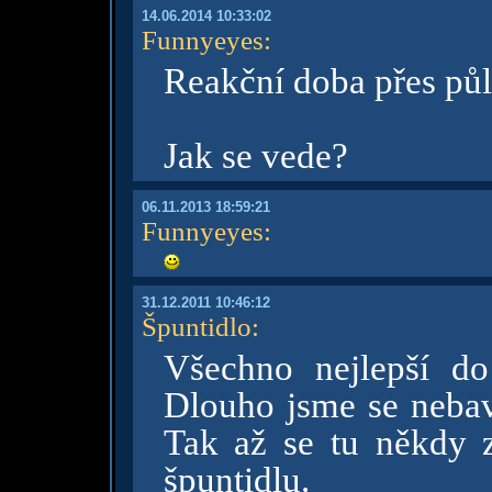
14.06.2014 10:33:02
Funnyeyes
:
Reakční doba přes půl 
Jak se vede?
06.11.2013 18:59:21
Funnyeyes
:
31.12.2011 10:46:12
Špuntidlo
:
Všechno nejlepší d
Dlouho jsme se nebav
Tak až se tu někdy z
špuntidlu.