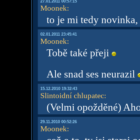
27.01.2011 00:57:15
Moonek
:
to je mi tedy novinka
02.01.2011 23:45:41
Moonek
:
Tobě také přeji
Ale snad ses neurazil
15.12.2010 19:32:43
Slintoidní chlupatec
:
(Velmi opožděné) Aho
29.11.2010 00:52:26
Moonek
: