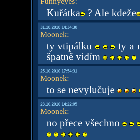
Funnyeyes
:
Kuřátka
? Ale kdeže
31.10.2010 14:34:30
Moonek
:
ty vtipálku
ty a 
špatně vidím
25.10.2010 17:54:31
Moonek
:
to se nevylučuje
23.10.2010 14:22:05
Moonek
:
no přece všechno