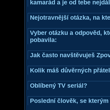
kamarád a je od tebe nejdál
Nejotravnější otázka, na kte
Vyber otázku a odpověd, kte
pobavila:
Jak často navštěvuješ Zpo
Kolik máš důvěrných přáte
Oblíbený TV seriál?
Poslední člověk, se kterým 