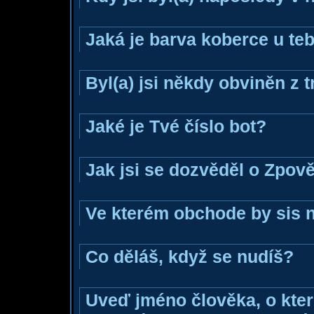
Jaká je barva koberce u teb
Byl(a) jsi někdy obviněn z 
Jaké je Tvé číslo bot?
Jak jsi se dozvěděl o Zpově
Ve kterém obchode by sis n
Co děláš, když se nudíš?
Uveď jméno člověka, o které