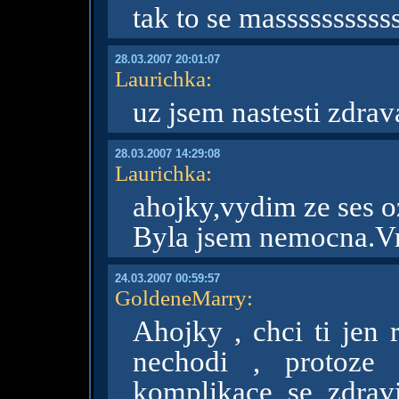
tak to se massssssssss
28.03.2007 20:01:07
Laurichka
:
uz jsem nastesti zdrava
28.03.2007 14:29:08
Laurichka
:
ahojky,vydim ze ses o
Byla jsem nemocna.Vr
24.03.2007 00:59:57
GoldeneMarry
:
Ahojky , chci ti jen 
nechodi , protoze
komplikace se zdravi