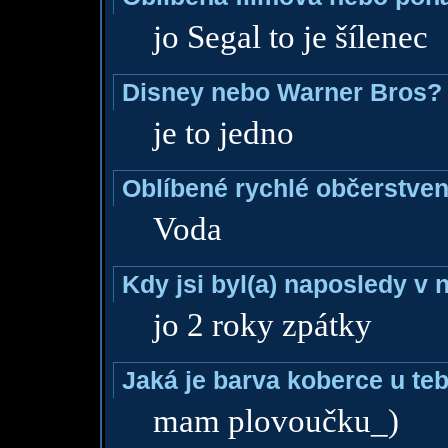
jo Segal to je šílenec
Disney nebo Warner Bros?
je to jedno
Oblíbené rychlé občerstven
Voda
Kdy jsi byl(a) naposledy v
jo 2 roky zpátky
Jaká je barva koberce u teb
mam plovoučku_)