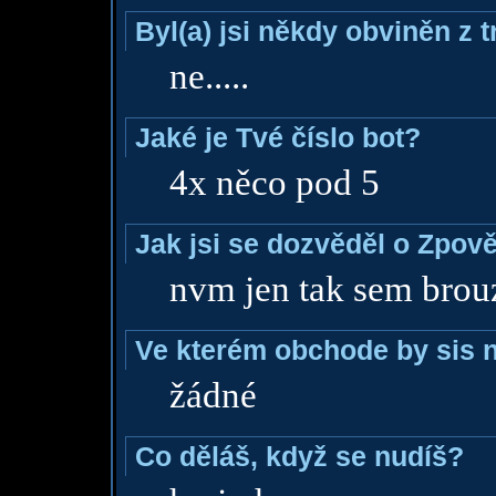
Byl(a) jsi někdy obviněn z 
ne.....
Jaké je Tvé číslo bot?
4x něco pod 5
Jak jsi se dozvěděl o Zpově
nvm jen tak sem brou
Ve kterém obchode by sis n
žádné
Co děláš, když se nudíš?