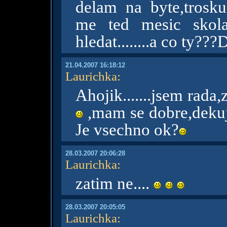
delam na byte,tros
me ted mesic skol
hledat........a co ty???
21.04.2007 16:18:12
Laurichka
:
Ahojik.......jsem rada
,mam se dobre,dekuji
Je vsechno ok?
28.03.2007 20:06:28
Laurichka
:
zatim ne....
28.03.2007 20:05:05
Laurichka
: