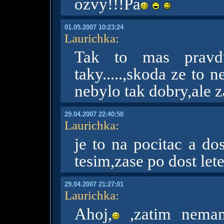
ozvy!!!Pa
01.05.2007 10:23:24
Laurichka
:
Tak to mas pravdu
taky.....,skoda ze to ne
nebylo tak dobry,ale z
29.04.2007 22:40:50
Laurichka
:
je to na pocitac a dos
tesim,zase po dost lete
29.04.2007 21:27:01
Laurichka
:
Ahoj,
,zatim nema