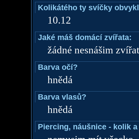
Kolikátého ty svíčky obvyk
10.12
Jaké máš domácí zvířata:
žádné nesnášim zvířa
Barva očí?
hnědá
Barva vlasů?
hnědá
Piercing, náušnice - kolik 