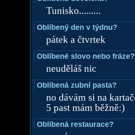
Tunisko.........
Oblíbený den v týdnu?
pátek a čtvrtek
Oblíbené slovo nebo fráze?
neuděláš nic
Oblíbená zubní pasta?
no dávám si na kartač
5 past mám běžně:)
Oblíbená restaurace?