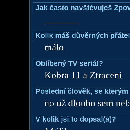
Jak často navštěvuješ Zpo
_______
Kolik máš důvěrných přáte
málo
Oblíbený TV seriál?
Kobra 11 a Ztraceni
Poslední člověk, se kterým 
no už dlouho sem neb
V kolik jsi to dopsal(a)?