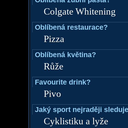
Colgate Whitening
Oblíbená restaurace?
Pizza
Oblíbená květina?
Růže
Favourite drink?
Pivo
Jaký sport nejraději sleduj
Cyklistiku a lyže