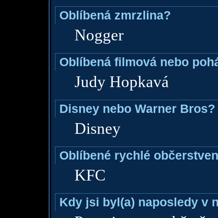
Oblíbená zmrzlina?
Nogger
Oblíbená filmová nebo poh
Judy Hopkavá
Disney nebo Warner Bros?
Disney
Oblíbené rychlé občerstven
KFC
Kdy jsi byl(a) naposledy v