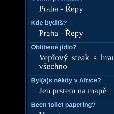
Praha - Řepy
Kde bydlíš?
Praha - Řepy
Oblíbené jídlo?
Vepřový steak s hra
všechno
Byl(a)s někdy v Africe?
Jen prstem na mapě
Been toilet papering?