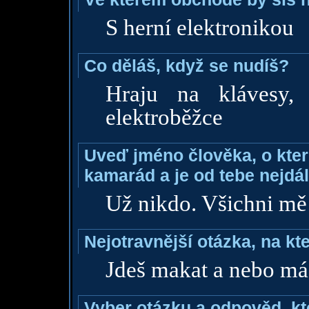
S herní elektronikou
Co děláš, když se nudíš?
Hraju na klávesy,
elektroběžce
Uveď jméno člověka, o které
kamarád a je od tebe nejdál
Už nikdo. Všichni mě
Nejotravnější otázka, na kte
Jdeš makat a nebo má
Vyber otázku a odpověd, kte