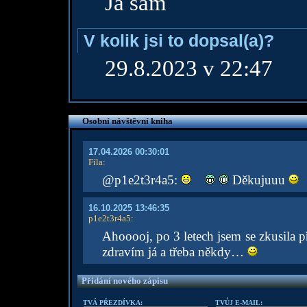
Já sám
V kolik jsi to dopsal(a)?
29.8.2023 v 22:47
Osobní návštěvní kniha
17.04.2026 00:30:01
Fíla
:
@p1e2t3r4a5:
Děkujuuu
16.10.2025 13:46:35
p1e2t3r4a5
:
Ahooooj, po 3 letech jsem se zkusila př
zdravím já a třeba někdy…
Přidání nového zápisu
TVÁ PŘEZDÍVKA:
TVŮJ E-MAIL: