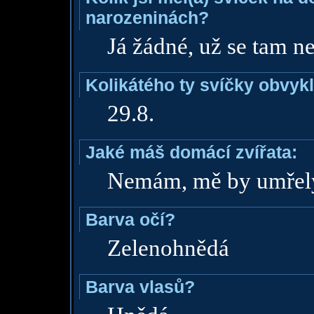
narozeninách?
Já žádné, už se tam ne
Kolikátého ty svíčky obvyk
29.8.
Jaké máš domácí zvířata:
Nemám, mě by umřely
Barva očí?
Zelenohnědá
Barva vlasů?