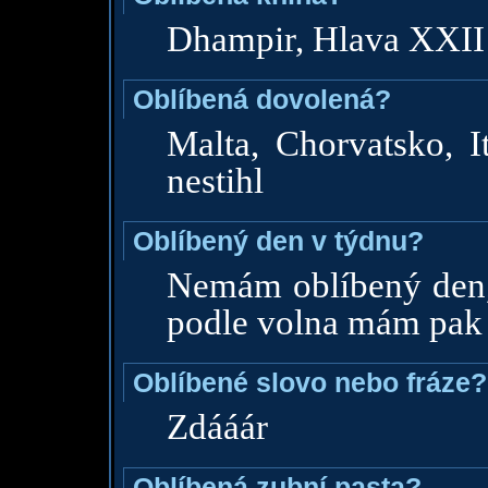
Dhampir, Hlava XXII
Oblíbená dovolená?
Malta, Chorvatsko, I
nestihl
Oblíbený den v týdnu?
Nemám oblíbený den, 
podle volna mám pak 
Oblíbené slovo nebo fráze?
Zdááár
Oblíbená zubní pasta?