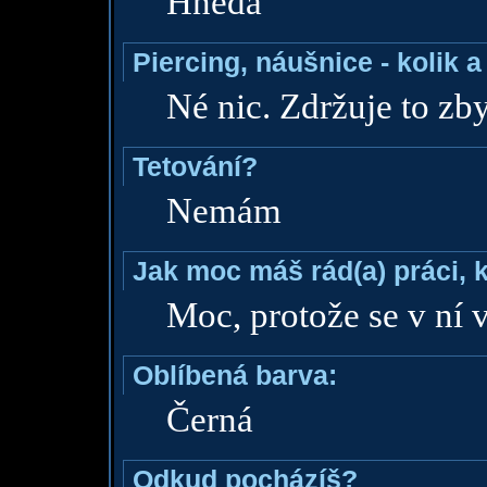
Hnědá
Piercing, náušnice - kolik 
Né nic. Zdržuje to zby
Tetování?
Nemám
Jak moc máš rád(a) práci, 
Moc, protože se v ní v
Oblíbená barva:
Černá
Odkud pocházíš?