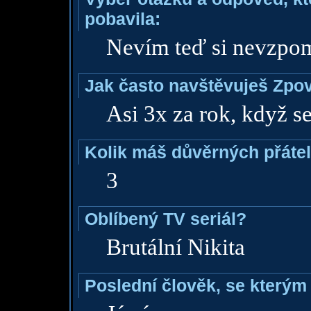
pobavila:
Nevím teď si nevzpo
Jak často navštěvuješ Zpo
Asi 3x za rok, když s
Kolik máš důvěrných přáte
3
Oblíbený TV seriál?
Brutální Nikita
Poslední člověk, se kterým 