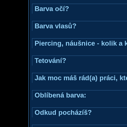
Barva očí?
Barva vlasů?
Piercing, náušnice - kolik a
Tetování?
Jak moc máš rád(a) práci, k
Oblíbená barva:
Odkud pocházíš?