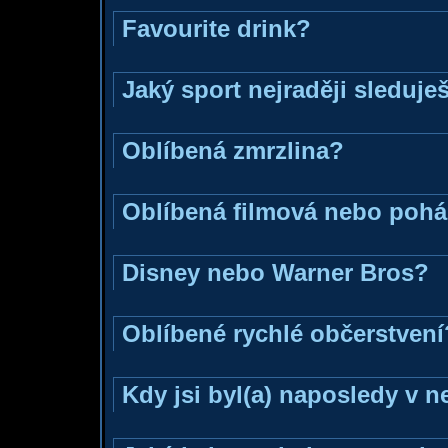
Favourite drink?
Jaký sport nejraději sleduje
Oblíbená zmrzlina?
Oblíbená filmová nebo poh
Disney nebo Warner Bros?
Oblíbené rychlé občerstvení
Kdy jsi byl(a) naposledy v 