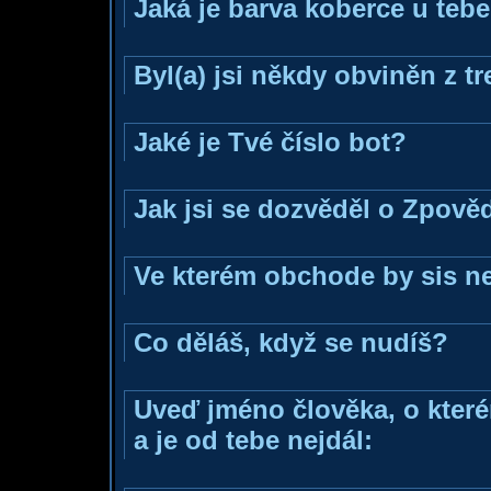
Jaká je barva koberce u tebe
Byl(a) jsi někdy obviněn z t
Jaké je Tvé číslo bot?
Jak jsi se dozvěděl o Zpověd
Ve kterém obchode by sis ne
Co děláš, když se nudíš?
Uveď jméno člověka, o které
a je od tebe nejdál: