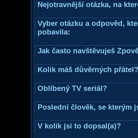
Nejotravnější otázka, na kter
Vyber otázku a odpověd, kter
pobavila:
Jak často navštěvuješ Zpov
Kolik máš důvěrných přátel
Oblíbený TV seriál?
Poslední člověk, se kterým j
V kolik jsi to dopsal(a)?