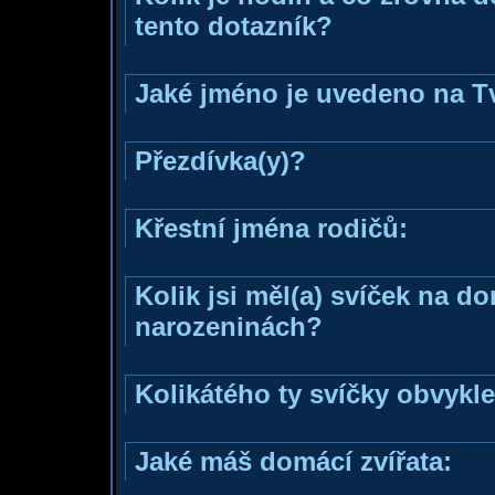
tento dotazník?
Jaké jméno je uvedeno na T
Přezdívka(y)?
Křestní jména rodičů:
Kolik jsi měl(a) svíček na d
narozeninách?
Kolikátého ty svíčky obvykl
Jaké máš domácí zvířata: