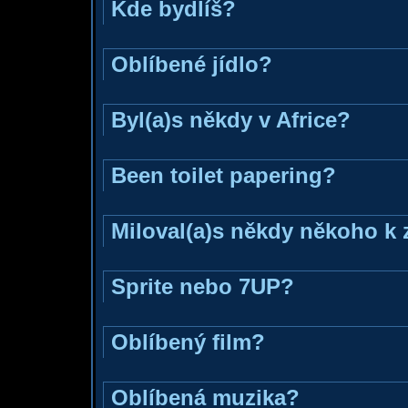
Kde bydlíš?
Oblíbené jídlo?
Byl(a)s někdy v Africe?
Been toilet papering?
Miloval(a)s někdy někoho k 
Sprite nebo 7UP?
Oblíbený film?
Oblíbená muzika?