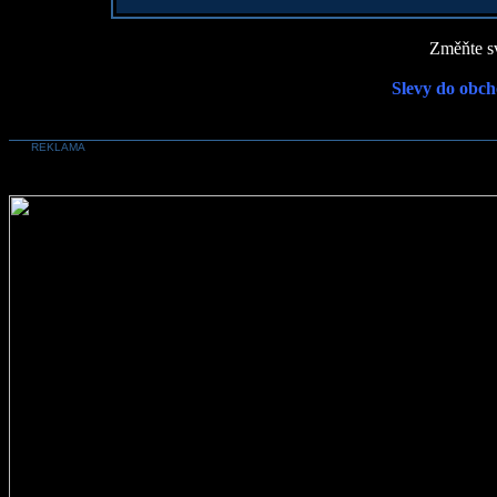
Změňte sv
Slevy do obch
REKLAMA