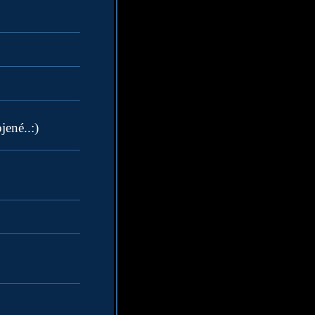
ené..:)