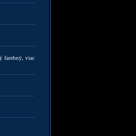
ý farebný, viac