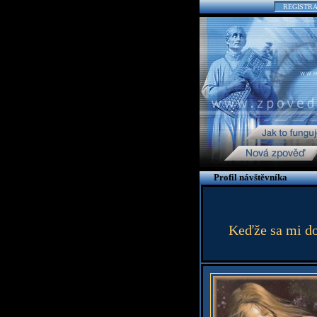
REGISTR
Profil návštěvníka
Keďže sa mi do