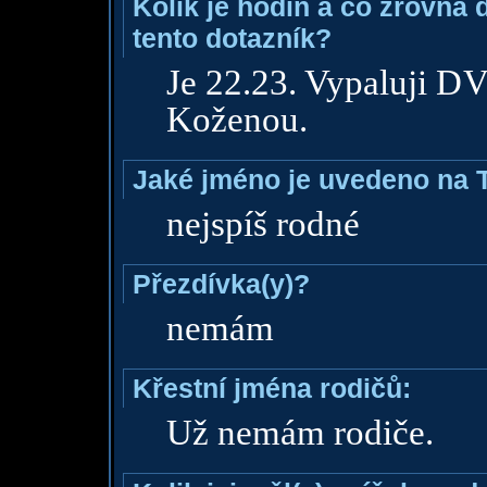
Kolik je hodin a co zrovna 
tento dotazník?
Je 22.23. Vypaluji 
Koženou.
Jaké jméno je uvedeno na 
nejspíš rodné
Přezdívka(y)?
nemám
Křestní jména rodičů:
Už nemám rodiče.