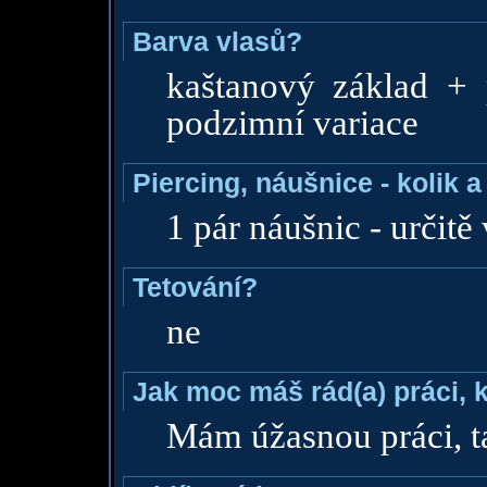
Barva vlasů?
kaštanový základ +
podzimní variace
Piercing, náušnice - kolik 
1 pár náušnic - určitě
Tetování?
ne
Jak moc máš rád(a) práci, 
Mám úžasnou práci, t