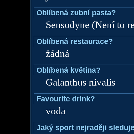
Oblíbená zubní pasta?
Sensodyne (Není to r
Oblíbená restaurace?
žádná
Oblíbená květina?
Galanthus nivalis
Favourite drink?
voda
Jaký sport nejraději sleduj