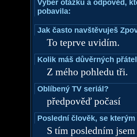
Vyber otázku a odpověd, kte
pobavila:
Jak často navštěvuješ Zpo
To teprve uvidím.
Kolik máš důvěrných přáte
Z mého pohledu tři.
Oblíbený TV seriál?
předpověď počasí
Poslední člověk, se kterým 
S tím posledním jsem 