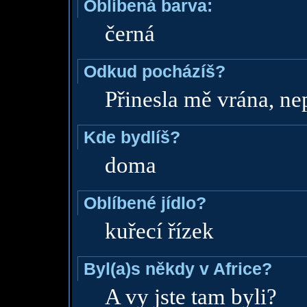
Oblíbená barva:
černá
Odkud pocházíš?
Přinesla mě vrána, ne
Kde bydlíš?
doma
Oblíbené jídlo?
kuřecí řízek
Byl(a)s někdy v Africe?
A vy jste tam byli?