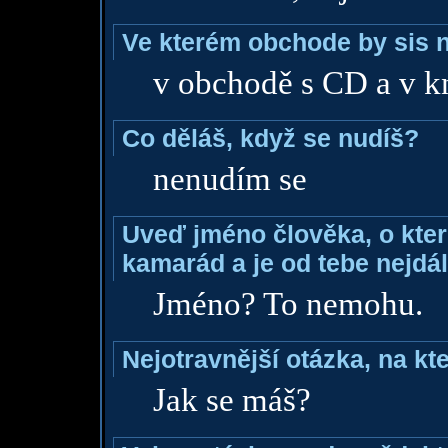
Ve kterém obchode by sis n
v obchodě s CD a v k
Co děláš, když se nudíš?
nenudím se
Uveď jméno člověka, o které
kamarád a je od tebe nejdál
Jméno? To nemohu.
Nejotravnější otázka, na kte
Jak se máš?