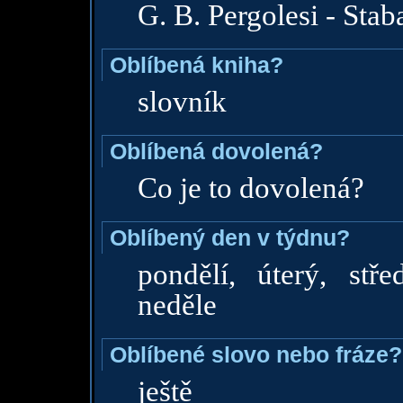
G. B. Pergolesi - Stab
Oblíbená kniha?
slovník
Oblíbená dovolená?
Co je to dovolená?
Oblíbený den v týdnu?
pondělí, úterý, stře
neděle
Oblíbené slovo nebo fráze?
ještě