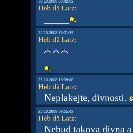
30.10.2008 03:42:02
Heb dä Latz
:
_____
24.10.2008 13:31:39
Heb dä Latz
:
23.10.2008 13:39:46
Heb dä Latz
:
Neplakejte, divnosti.
23.10.2008 09:55:42
Heb dä Latz
:
Nebud takova divna 