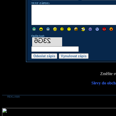
TEXT ZÁPISU:
Opište kod:
Změňte sv
Slevy do obch
REKLAMA