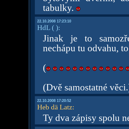
tabulky.
22.10.2008 17:23:10
HdL
( )
:
Jinak je to samozř
nechápu tu odvahu, to
(
(Dvě samostatné věci.
22.10.2008 17:20:52
Heb dä Latz
:
Ty dva zápisy spolu n