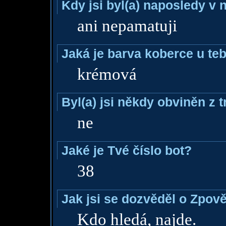
Kdy jsi byl(a) naposledy v
ani nepamatuji
Jaká je barva koberce u teb
krémová
Byl(a) jsi někdy obviněn z 
ne
Jaké je Tvé číslo bot?
38
Jak jsi se dozvěděl o Zpově
Kdo hledá, najde.