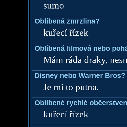
sumo
Oblíbená zmrzlina?
kuřecí řízek
Oblíbená filmová nebo poh
Mám ráda draky, nes
Disney nebo Warner Bros?
Je mi to putna.
Oblíbené rychlé občerstven
kuřecí řízek