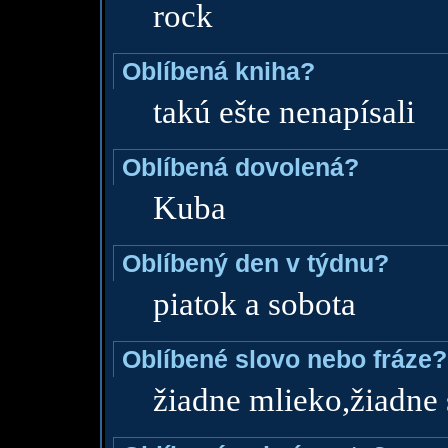
rock
Oblíbená kniha?
takú ešte nenapísali
Oblíbená dovolená?
Kuba
Oblíbený den v týdnu?
piatok a sobota
Oblíbené slovo nebo fráze?
žiadne mlieko,žiadne s