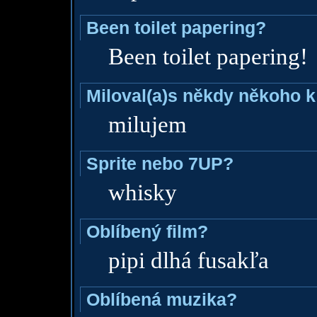
Been toilet papering?
Been toilet papering!
Miloval(a)s někdy někoho k
milujem
Sprite nebo 7UP?
whisky
Oblíbený film?
pipi dlhá fusakľa
Oblíbená muzika?