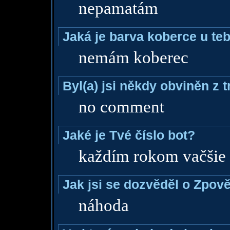
nepamatám
Jaká je barva koberce u teb
nemám koberec
Byl(a) jsi někdy obviněn z 
no comment
Jaké je Tvé číslo bot?
každím rokom vačšie
Jak jsi se dozvěděl o Zpově
náhoda