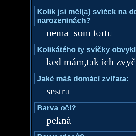
Kolik jsi měl(a) svíček na 
narozeninách?
nemal som tortu
Kolikátého ty svíčky obvyk
ked mám,tak ich zvyč
Jaké máš domácí zvířata:
sestru
Barva očí?
pekná