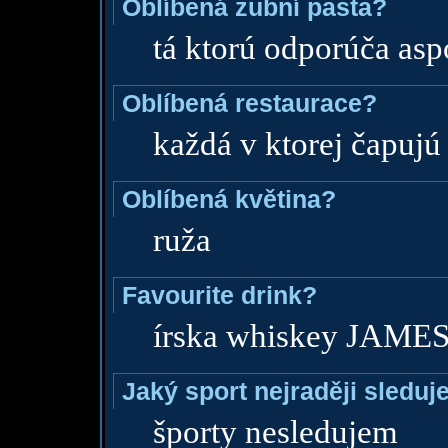
Oblíbená zubní pasta?
tá ktorú odporúča asp
Oblíbená restaurace?
každá v ktorej čapujú
Oblíbená květina?
ruža
Favourite drink?
írska whiskey JAM
Jaký sport nejraději sleduj
športy nesledujem