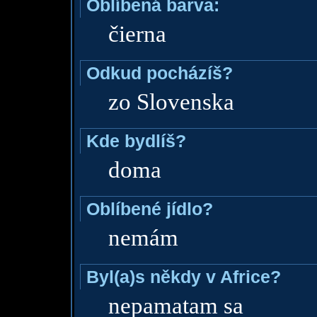
Oblíbená barva:
čierna
Odkud pocházíš?
zo Slovenska
Kde bydlíš?
doma
Oblíbené jídlo?
nemám
Byl(a)s někdy v Africe?
nepamatam sa