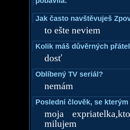
pobavila:
Jak často navštěvuješ Zpo
to ešte neviem
Kolik máš důvěrných přáte
dosť
Oblíbený TV seriál?
nemám
Poslední člověk, se kterým 
moja expriatelka,kt
milujem