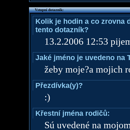
Vstupní dotazník:
Kolik je hodin a co zrovna 
tento dotazník?
13.2.2006 12:53 pijem
Jaké jméno je uvedeno na 
žeby moje?a mojich r
Přezdívka(y)?
:)
Křestní jména rodičů:
Sú uvedené na mojom