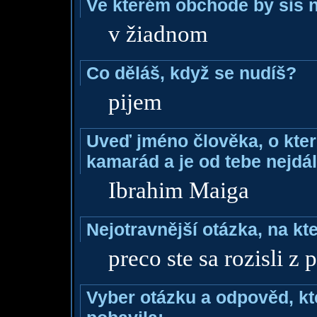
Ve kterém obchode by sis n
v žiadnom
Co děláš, když se nudíš?
pijem
Uveď jméno člověka, o které
kamarád a je od tebe nejdál
Ibrahim Maiga
Nejotravnější otázka, na kte
preco ste sa rozisli z 
Vyber otázku a odpověd, kte