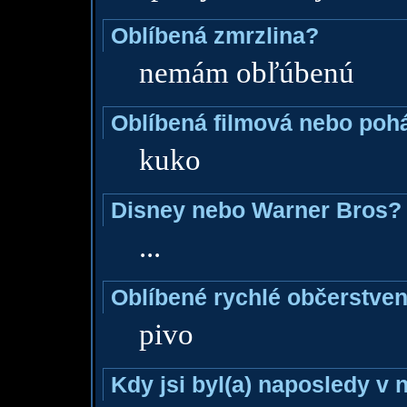
Oblíbená zmrzlina?
nemám obľúbenú
Oblíbená filmová nebo poh
kuko
Disney nebo Warner Bros?
...
Oblíbené rychlé občerstven
pivo
Kdy jsi byl(a) naposledy v